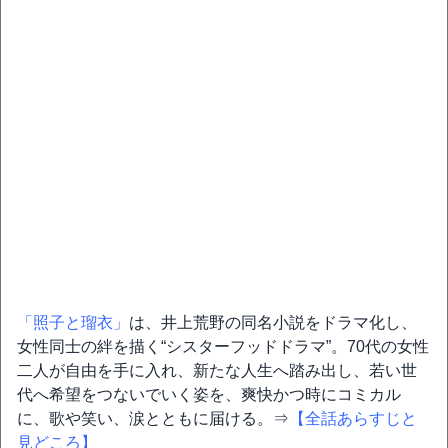
「照子と瑠衣」
は、井上荒野の同名小説をドラマ化し、
女性同士の絆を描く“シスターフッドドラマ”。70代の女性
二人が自由を手に入れ、新たな人生へ踏み出し、若い世
代へ希望をつないでいく姿を、爽快かつ時にコミカル
に、歌や笑い、涙とともに届ける。⇒
【全話あらすじと
見どころ】