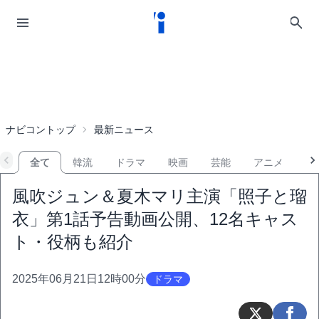
ナビコントップ
最新ニュース
全て
韓流
ドラマ
映画
芸能
アニメ
音
風吹ジュン＆夏木マリ主演「照子と瑠
衣」第1話予告動画公開、12名キャス
ト・役柄も紹介
2025年06月21日12時00分
ドラマ