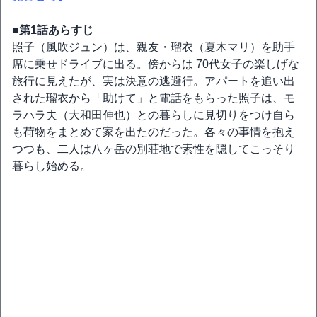
■第1話あらすじ
照子（風吹ジュン）は、親友・瑠衣（夏木マリ）を助手
席に乗せドライブに出る。傍からは 70代女子の楽しげな
旅行に見えたが、実は決意の逃避行。アパートを追い出
された瑠衣から「助けて」と電話をもらった照子は、モ
ラハラ夫（大和田伸也）との暮らしに見切りをつけ自ら
も荷物をまとめて家を出たのだった。各々の事情を抱え
つつも、二人は八ヶ岳の別荘地で素性を隠してこっそり
暮らし始める。