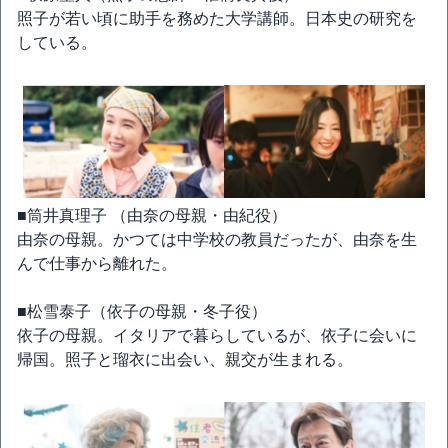
照子が若い頃に助手を務めた大学講師。日本史の研究を
している。
■筒井真理子 （由奈の母親・由紀役）
由奈の母親。かつては中学校の教員だったが、由奈を生
んで仕事から離れた。
■松雪泰子（依子の母親・冬子役）
依子の母親。イタリアで暮らしているが、依子に会いに
帰国。照子と瑠衣に出会い、親交が生まれる。