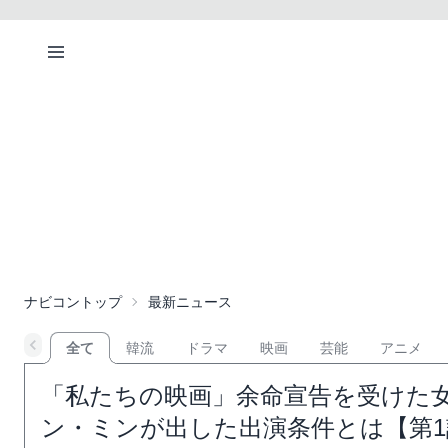
ナビコントップ
最新ニュース
全て
韓流
ドラマ
映画
芸能
アニメ
「私たちの映画」余命宣告を受けた
ン・ミンが出した出演条件とは【第1