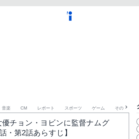
音楽
CM
レポート
スポーツ
ゲーム
その他
女優チョン・ヨビンに監督ナムグ
話・第2話あらすじ】