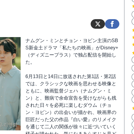
ナムグン・ミンとチョン・ヨビン主演のSB
S新金土ドラマ「私たちの映画」がDisney+
（ディズニープラス）で独占配信を開始し
た。
6月13日と14日に放送された第1話・第2話
では、クラシックな映画を思わせる映像と
ともに、映画監督ジェハ（ナムグン・ミ
ン）と、難病で余命宣告を受けながらも残
された日々を必死に楽しむダウム（チョ
ン・ヨビン）の出会いが描かれ、映画界の
巨匠だった父の作品『白い愛』のリメイク
を通じて二人の関係が徐々に近づいていく
様子が描かれた。気になるあらすじと見ど