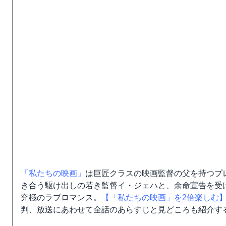
「私たちの映画」
は巨匠クラスの映画監督の父を持つプ
き合う駆け出しの若き監督イ・ジェハと、余命宣告を受け
究極のラブロマンス。
【「私たちの映画」を2倍楽しむ
判、放送にあわせて全話のあらすじと見どころも紹介す