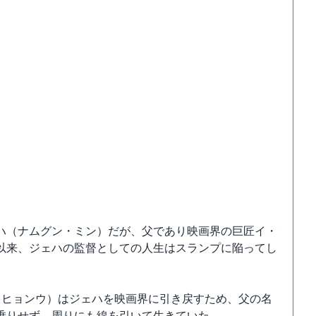
ハ（ナムグン・ミン）だが、父であり映画界の巨匠イ・
以来、ジェハの監督としての人生はスランプに陥ってし
・ヒョンウ）はジェハを映画界に引き戻すため、父の名
乗りせず、周りにも線を引いて生きていた。