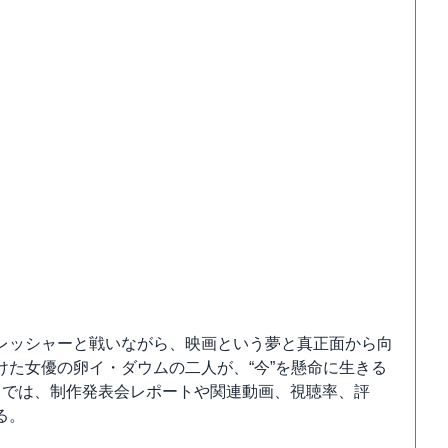
レッシャーと戦いながら、映画という夢と真正面から向
た女優の卵イ・ダウムの二人が、“今”を懸命に生きる
】
では、制作発表会レポートや関連動画、視聴率、評
る。