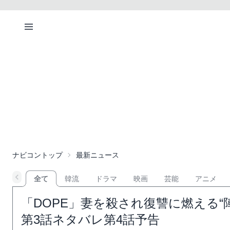
ナビコントップ
最新ニュース
全て
韓流
ドラマ
映画
芸能
アニメ
「DOPE」妻を殺され復讐に燃える
第3話ネタバレ第4話予告