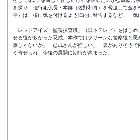
そして第3話を通して怪しい行動を始めたのが忍成修吾
を探り、強行犯係長・本郷（佐野和真）を脅迫して金を
平）は、椿に気を付けるよう陣内に警告するなど、一気
「レッドアイズ 監視捜査班」（日本テレビ）をはじめ
せる役が多かった忍成。本作ではクリーンな警察役と思
事じゃないか」「忍成さんが怪しい」「裏がありそうで
く寄せられ、今後の展開に期待が高まった。