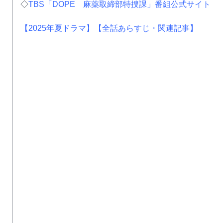
◇
TBS「DOPE 麻薬取締部特捜課」番組公式サイト
【2025年夏ドラマ】
【全話あらすじ・関連記事】