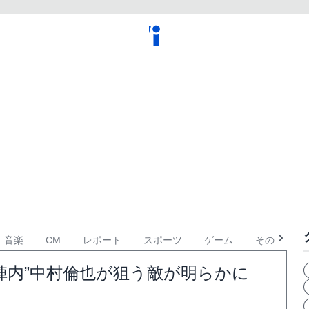
音楽
CM
レポート
スポーツ
ゲーム
その他
“陣内”中村倫也が狙う敵が明らかに