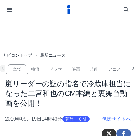
ナビコントップ
最新ニュース
全て
韓流
ドラマ
映画
芸能
アニメ
音
嵐リーダーの謎の指名で冷蔵庫担当に
なった二宮和也のCM本編と裏舞台動
画を公開！
2010年09月19日14時43分
視聴サイトへ
商品・ＣＭ