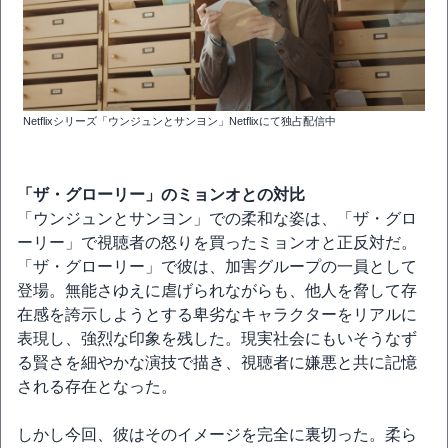
Netflixシリーズ「ウンジュンとサンヨン」Netflixにて独占配信中
「ザ・グローリー」のミョンオとの対比
「ウンジュンとサンヨン」での柔和な姿は、「ザ・グロ
ーリー」で視聴者の怒りを買ったミョンオと正反対だ。
「ザ・グローリー」で彼は、加害グループの一員として
登場。無能さゆえに虐げられながらも、他人を脅して存
在感を誇示しようとする卑劣なキャラクターをリアルに
表現し、強烈な印象を残した。現実社会にもいそうなず
る賢さを細やかな演技で描き、視聴者に嫌悪と共に記憶
される存在となった。
しかし今回、彼はそのイメージを完全に裏切った。柔ら