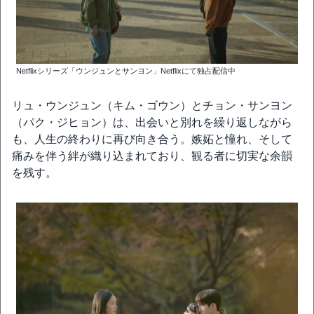
Netflixシリーズ「ウンジュンとサンヨン」Netflixにて独占配信中
リュ・ウンジュン（キム・ゴウン）とチョン・サンヨン
（パク・ジヒョン）は、出会いと別れを繰り返しながら
も、人生の終わりに再び向き合う。嫉妬と憧れ、そして
痛みを伴う絆が織り込まれており、観る者に切実な余韻
を残す。