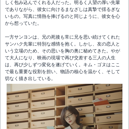
しく包み込んでくれる人だった。明るく人望の厚い先輩
でありながら、彼女に向けるまなざしは真摯で揺るぎな
いもの。写真に情熱を捧げるのと同じように、彼女を心
から想っていた。
一方サンヨンは、兄の死後も常に兄を思い続けてくれた
サンハク先輩に特別な感情を抱く。しかし、友の恋人と
いう立場のため、その思いを胸の奥に秘めてきた。やが
て大人になり、映画の現場で再び交差する三人の人生
は、再び少しずつ変化を遂げていく。キム・ゴヌはここ
で最も重要な役割を担い、物語の核心を温かく、そして
切なく描き出している。