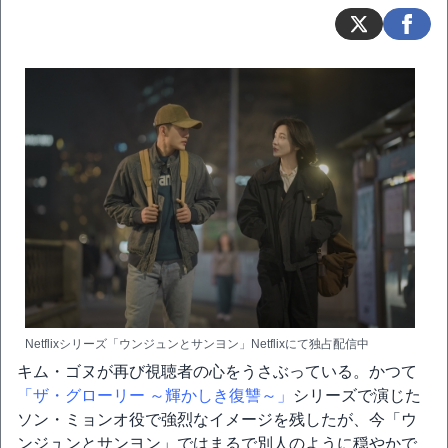
Netflixシリーズ「ウンジュンとサンヨン」Netflixにて独占配信中
キム・ゴヌが再び視聴者の心をうさぶっている。かつて
「ザ・グローリー ～輝かしき復讐～」
シリーズで演じた
ソン・ミョンオ役で強烈なイメージを残したが、今「ウ
ンジュンとサンヨン」ではまるで別人のように穏やかで