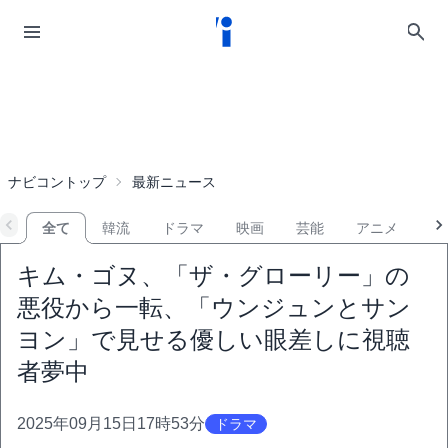
ナビコントップ
最新ニュース
全て
韓流
ドラマ
映画
芸能
アニメ
音
キム・ゴヌ、「ザ・グローリー」の
悪役から一転、「ウンジュンとサン
ヨン」で見せる優しい眼差しに視聴
者夢中
2025年09月15日17時53分
ドラマ