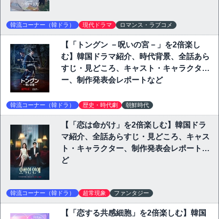
韓流コーナー（韓ドラ）
現代ドラマ
ロマンス・ラブコメ
【「トングン －呪いの宮－」を2倍楽し
む】韓国ドラマ紹介、時代背景、全話あら
すじ・見どころ、キャスト・キャラクタ
ー、制作発表会レポートなど
韓流コーナー（韓ドラ）
歴史・時代劇
朝鮮時代
【「恋は命がけ」を2倍楽しむ】韓国ドラ
マ紹介、全話あらすじ・見どころ、キャス
ト・キャラクター、制作発表会レポートな
ど
韓流コーナー（韓ドラ）
超常現象
ファンタジー
【「恋する共感細胞」を2倍楽しむ】韓国