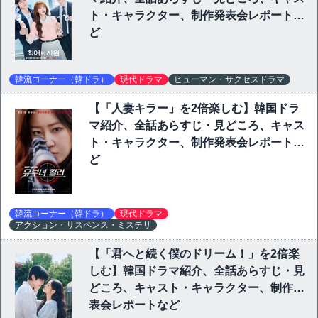
ト・キャラクター、制作発表会レポートな
ど
韓流コーナー（韓ドラ）
現代ドラマ
ヒューマン・サクセスドラマ
【「人妻キラー」を2倍楽しむ】韓国ドラ
マ紹介、全話あらすじ・見どころ、キャス
ト・キャラクター、制作発表会レポートな
ど
韓流コーナー（韓ドラ）
現代ドラマ
アクション・サスペンス・ミステリ
【「君へと続く僕のドリーム！」を2倍楽
しむ】韓国ドラマ紹介、全話あらすじ・見
どころ、キャスト・キャラクター、制作発
表会レポートなど