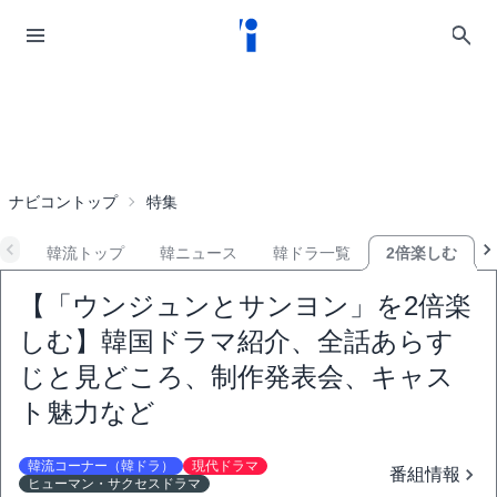
ナビコントップ
特集
韓流トップ
韓ニュース
韓ドラ一覧
2倍楽しむ
【「ウンジュンとサンヨン」を2倍楽
しむ】韓国ドラマ紹介、全話あらす
じと見どころ、制作発表会、キャス
ト魅力など
韓流コーナー（韓ドラ）
現代ドラマ
番組情報
ヒューマン・サクセスドラマ