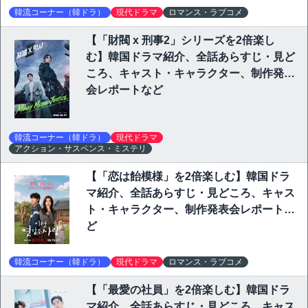
韓流コーナー（韓ドラ）
現代ドラマ
ロマンス・ラブコメ
【「財閥 x 刑事2」シリーズを2倍楽し
む】韓国ドラマ紹介、全話あらすじ・見ど
ころ、キャスト・キャラクター、制作発表
会レポートなど
韓流コーナー（韓ドラ）
現代ドラマ
アクション・サスペンス・ミステリ
【「恋は飴模様」を2倍楽しむ】韓国ドラ
マ紹介、全話あらすじ・見どころ、キャス
ト・キャラクター、制作発表会レポートな
ど
韓流コーナー（韓ドラ）
現代ドラマ
ロマンス・ラブコメ
【「最愛の社員」を2倍楽しむ】韓国ドラ
マ紹介、全話あらすじ・見どころ、キャス