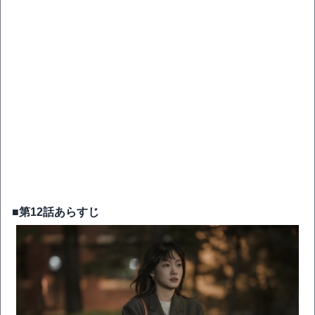
■第12話あらすじ