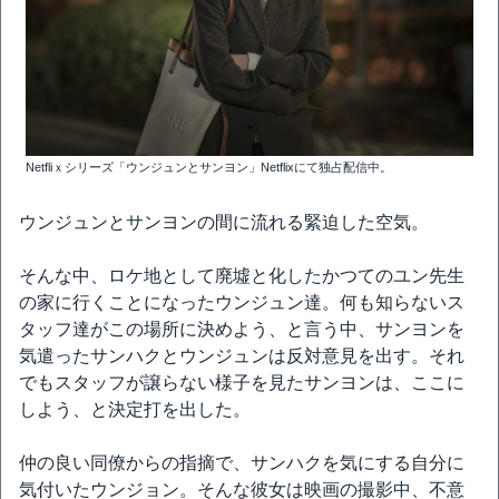
Netfliｘシリーズ「ウンジュンとサンヨン」Netflixにて独占配信中。
ウンジュンとサンヨンの間に流れる緊迫した空気。
そんな中、ロケ地として廃墟と化したかつてのユン先生
の家に行くことになったウンジュン達。何も知らないス
タッフ達がこの場所に決めよう、と言う中、サンヨンを
気遣ったサンハクとウンジュンは反対意見を出す。それ
でもスタッフが譲らない様子を見たサンヨンは、ここに
しよう、と決定打を出した。
仲の良い同僚からの指摘で、サンハクを気にする自分に
気付いたウンジョン。そんな彼女は映画の撮影中、不意