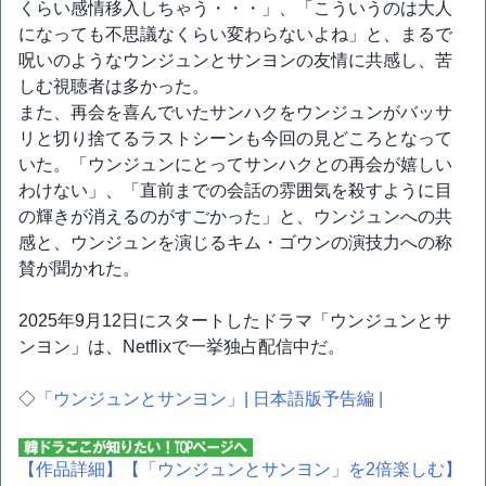
くらい感情移入しちゃう・・・」、「こういうのは大人
になっても不思議なくらい変わらないよね」と、まるで
呪いのようなウンジュンとサンヨンの友情に共感し、苦
しむ視聴者は多かった。
また、再会を喜んでいたサンハクをウンジュンがバッサ
リと切り捨てるラストシーンも今回の見どころとなって
いた。「ウンジュンにとってサンハクとの再会が嬉しい
わけない」、「直前までの会話の雰囲気を殺すように目
の輝きが消えるのがすごかった」と、ウンジュンへの共
感と、ウンジュンを演じるキム・ゴウンの演技力への称
賛が聞かれた。
2025年9月12日にスタートしたドラマ「ウンジュンとサ
ンヨン」は、Netflixで一挙独占配信中だ。
◇
「ウンジュンとサンヨン」| 日本語版予告編 |
【作品詳細】
【「ウンジュンとサンヨン」を2倍楽しむ】