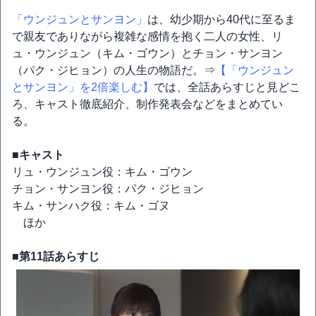
「ウンジュンとサンヨン」
は、幼少期から40代に至るま
で親友でありながら複雑な感情を抱く二人の女性、リ
ュ・ウンジュン（キム・ゴウン）とチョン・サンヨン
（パク・ジヒョン）の人生の物語だ。⇒
【「ウンジュン
とサンヨン」を2倍楽しむ】
では、全話あらすじと見どこ
ろ、キャスト徹底紹介、制作発表会などをまとめてい
る。
■キャスト
リュ・ウンジュン役：キム・ゴウン
チョン・サンヨン役：パク・ジヒョン
キム・サンハク役：キム・ゴヌ
ほか
■第11話あらすじ