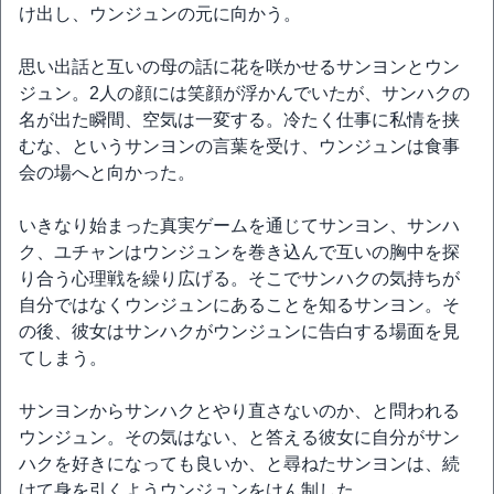
け出し、ウンジュンの元に向かう。
思い出話と互いの母の話に花を咲かせるサンヨンとウン
ジュン。2人の顔には笑顔が浮かんでいたが、サンハクの
名が出た瞬間、空気は一変する。冷たく仕事に私情を挟
むな、というサンヨンの言葉を受け、ウンジュンは食事
会の場へと向かった。
いきなり始まった真実ゲームを通じてサンヨン、サンハ
ク、ユチャンはウンジュンを巻き込んで互いの胸中を探
り合う心理戦を繰り広げる。そこでサンハクの気持ちが
自分ではなくウンジュンにあることを知るサンヨン。そ
の後、彼女はサンハクがウンジュンに告白する場面を見
てしまう。
サンヨンからサンハクとやり直さないのか、と問われる
ウンジュン。その気はない、と答える彼女に自分がサン
ハクを好きになっても良いか、と尋ねたサンヨンは、続
けて身を引くようウンジュンをけん制した。