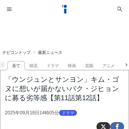
ナビコントップ
最新ニュース
全て
韓流
ドラマ
映画
芸能
アニメ
音
「ウンジュンとサンヨン」キム・ゴ
ヌに想いが届かないパク・ジヒョン
に募る劣等感【第11話第12話】
2025年09月18日14時05分
ドラマ