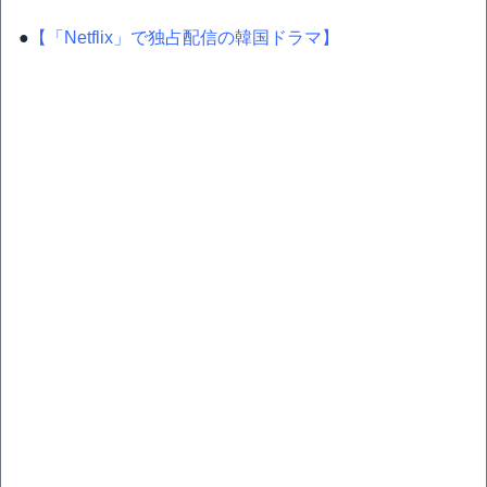
●
【「Netflix」で独占配信の韓国ドラマ】