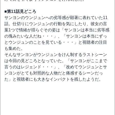
■第11話見どころ
サンヨンのウンジュンへの劣等感が顕著に表れていた11
話。仕切りにウンジュンの行動を気にしたり、彼女の言
葉1つで情緒が揺らぐその姿は「サンヨンは本当に劣等感
の塊みたいな人だね・・・」、「サンヨンは本当にずっ
とウンジュンのことを見ている・・・」と視聴者の注目
も集めた。
そんなサンヨンがウンジュンをけん制するラストシーン
は今回の見どころとなっていた。「サンヨンがここまで
言うのはレジェンド・・・」、「改めてウンジュンとサ
ンヨンがとても対照的な人物だと痛感するシーンだっ
た」と視聴者にも大きなインパクトを残したようだ。