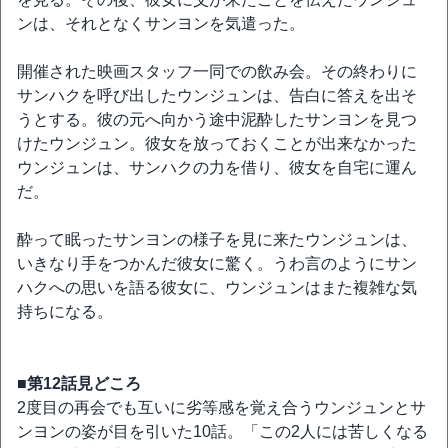
ンは、それとなくサンヨンを気遣った。
開催された映画スタッフ一同での飲み会。その終わりに
サンハクを呼び出したウンジュンは、告白に答えを出そ
うとする。彼の元へ向かう途中泥酔したサンヨンを見つ
けたウンジュン。彼女を放っておくことが出来なかった
ウンジュンは、サンハクの力を借り、彼女を自宅に運ん
だ。
酔って眠ったサンヨンの様子を見に来たウンジュンは、
いきなり手をつかんだ彼女に驚く。うわ言のようにサン
ハクへの思いを語る彼女に、ウンジュンはまた複雑な気
持ちになる。
■第12話見どころ
2度目の再会でも互いに劣等感を覚え合うウンジュンとサ
ンヨンの姿が目を引いた10話。「この2人には苦しくなる