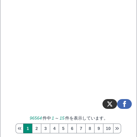
96564
件中
1
～
15
件を表示しています。
1
2
3
4
5
6
7
8
9
10