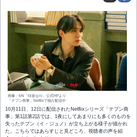
画像：tvN「태풍상사」公式HPより
「テプン商事」Netflixで独占配信中
10月11日、12日に配信されたNetflixシリーズ「テプン商
事」第1話第2話では、1夜にしてあまりにも多くのものを
失ったテプン（イ・ジュノ）が立ち上がる様子が描かれ
た。こちらではあらすじと見どころ、視聴者の声を紹