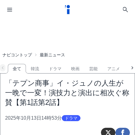
ナビコントップ
最新ニュース
全て
韓流
ドラマ
映画
芸能
アニメ
音
「テプン商事」イ・ジュノの人生が
一晩で一変！演技力と演出に相次ぐ称
賛【第1話第2話】
2025年10月13日14時53分
ドラマ