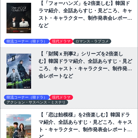
【「フォーハンズ」を2倍楽しむ】韓国ド
ラマ紹介、全話あらすじ・見どころ、キャ
スト・キャラクター、制作発表会レポート
など
韓流コーナー（韓ドラ）
現代ドラマ
ロマンス・ラブコメ
【「財閥 x 刑事2」シリーズを2倍楽し
む】韓国ドラマ紹介、全話あらすじ・見ど
ころ、キャスト・キャラクター、制作発表
会レポートなど
韓流コーナー（韓ドラ）
現代ドラマ
アクション・サスペンス・ミステリ
【「恋は飴模様」を2倍楽しむ】韓国ドラ
マ紹介、全話あらすじ・見どころ、キャス
ト・キャラクター、制作発表会レポートな
ど