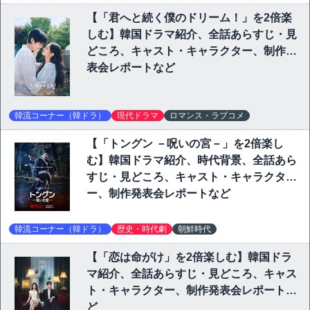
【「君へと続く僕のドリーム！」を2倍楽
しむ】韓国ドラマ紹介、全話あらすじ・見
どころ、キャスト・キャラクター、制作発
表会レポートなど
韓流コーナー（韓ドラ）
現代ドラマ
ロマンス・ラブコメ
【「トングン －呪いの宮－」を2倍楽し
む】韓国ドラマ紹介、時代背景、全話あら
すじ・見どころ、キャスト・キャラクタ
ー、制作発表会レポートなど
韓流コーナー（韓ドラ）
歴史・時代劇
朝鮮時代
【「恋は命がけ」を2倍楽しむ】韓国ドラ
マ紹介、全話あらすじ・見どころ、キャス
ト・キャラクター、制作発表会レポートな
ど