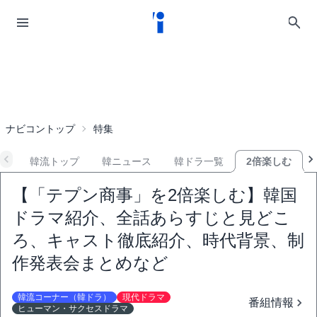
ナビコントップ
特集
韓流トップ
韓ニュース
韓ドラ一覧
2倍楽しむ
【「テプン商事」を2倍楽しむ】韓国
ドラマ紹介、全話あらすじと見どこ
ろ、キャスト徹底紹介、時代背景、制
作発表会まとめなど
韓流コーナー（韓ドラ）
現代ドラマ
番組情報
ヒューマン・サクセスドラマ