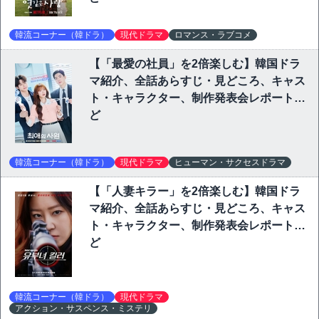
韓流コーナー（韓ドラ）
現代ドラマ
ロマンス・ラブコメ
【「最愛の社員」を2倍楽しむ】韓国ドラ
マ紹介、全話あらすじ・見どころ、キャス
ト・キャラクター、制作発表会レポートな
ど
韓流コーナー（韓ドラ）
現代ドラマ
ヒューマン・サクセスドラマ
【「人妻キラー」を2倍楽しむ】韓国ドラ
マ紹介、全話あらすじ・見どころ、キャス
ト・キャラクター、制作発表会レポートな
ど
韓流コーナー（韓ドラ）
現代ドラマ
アクション・サスペンス・ミステリ