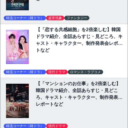
韓流コーナー（韓ドラ）
超常現象
ファンタジー
【「恋する共感細胞」を2倍楽しむ】韓国
ドラマ紹介、全話あらすじ・見どころ、キ
ャスト・キャラクター、制作発表会レポー
トなど
韓流コーナー（韓ドラ）
現代ドラマ
ロマンス・ラブコメ
【「マンションのお仕事」を2倍楽しむ】
韓国ドラマ紹介、全話あらすじ・見どこ
ろ、キャスト・キャラクター、制作発表会
レポートなど
韓流コーナー（韓ドラ）
現代ドラマ