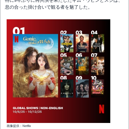
特に9年ぶりに再共演を果たしたキム・ウビンとスジは、
息の合った掛け合いで観る者を魅了した。
画像提供：Netflix