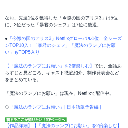
なお、先週1位を獲得した「今際の国のアリス3」は5位
に、3位だった「暴君のシェフ」は7位に後退。
●
「今際の国のアリス3」Netflixグローバル1位、全シーズ
ンTOP10入！「暴君のシェフ」「魔法のランプにお願
い」もTOP5入り
【「魔法のランプにお願い」を2倍楽しむ】
では、全話あ
らすじと見どころ、キャスト徹底紹介、制作発表会など
をまとめている。
「魔法のランプにお願い」は現在、Netflixで配信中。
◇
「魔法のランプにお願い」| 日本語版予告編 |
【作品詳細】
【「魔法のランプにお願い」を2倍楽しむ】