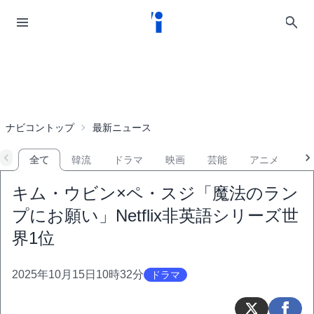
ナビコントップ
最新ニュース
全て
韓流
ドラマ
映画
芸能
アニメ
音
キム・ウビン×ペ・スジ「魔法のラン
プにお願い」Netflix非英語シリーズ世
界1位
2025年10月15日10時32分
ドラマ