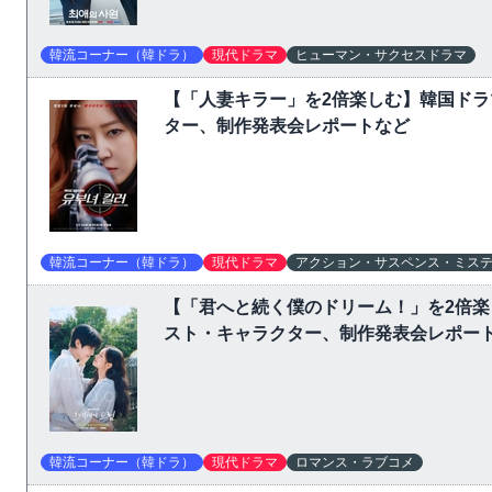
韓流コーナー（韓ドラ）
現代ドラマ
ヒューマン・サクセスドラマ
【「人妻キラー」を2倍楽しむ】韓国ド
ター、制作発表会レポートなど
韓流コーナー（韓ドラ）
現代ドラマ
アクション・サスペンス・ミス
【「君へと続く僕のドリーム！」を2倍
スト・キャラクター、制作発表会レポー
韓流コーナー（韓ドラ）
現代ドラマ
ロマンス・ラブコメ