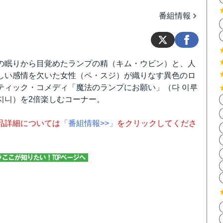
番組情報
の眠りから目覚めたランプの精（キム・ウビン）と、人
しい感情を欠いた女性（ペ・スジ）が織りなす異色のロ
ティック・コメディ「魔法のランプにお願い」（다 이루
지니）を2倍楽しむコーナー。
品詳細については
「番組情報>>」
をクリックしてくださ