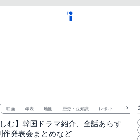
映画
年表
地図
歴史・豆知識
レポ-ト
KPOP
楽しむ】韓国ドラマ紹介、全話あらす
制作発表会まとめなど