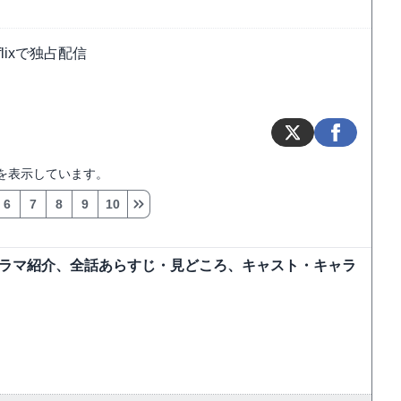
lixで独占配信
を表示しています。
6
7
8
9
10
ドラマ紹介、全話あらすじ・見どころ、キャスト・キャラ