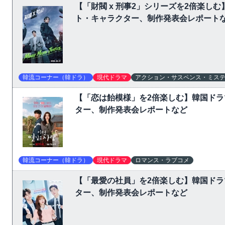
【「財閥 x 刑事2」シリーズを2倍楽
ト・キャラクター、制作発表会レポート
韓流コーナー（韓ドラ）
現代ドラマ
アクション・サスペンス・ミス
【「恋は飴模様」を2倍楽しむ】韓国ド
ター、制作発表会レポートなど
韓流コーナー（韓ドラ）
現代ドラマ
ロマンス・ラブコメ
【「最愛の社員」を2倍楽しむ】韓国ド
ター、制作発表会レポートなど