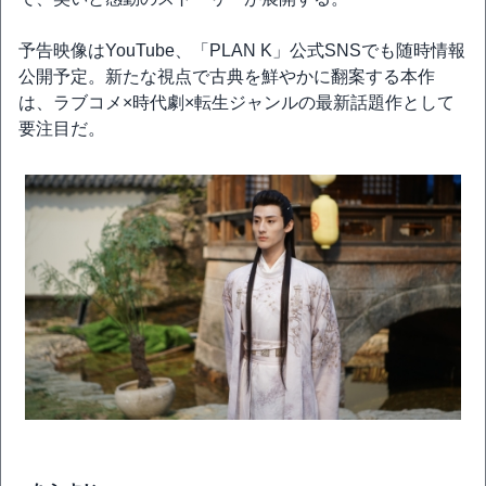
予告映像はYouTube、「PLAN K」公式SNSでも随時情報
公開予定。新たな視点で古典を鮮やかに翻案する本作
は、ラブコメ×時代劇×転生ジャンルの最新話題作として
要注目だ。