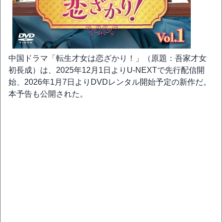
中国ドラマ「転生才女は恋ざかり！」（原題：吾家才女
初長成）は、2025年12月1日よりU-NEXTで先行配信開
始、2026年1月7日よりDVDレンタル開始予定の新作だ。
本予告も公開された。