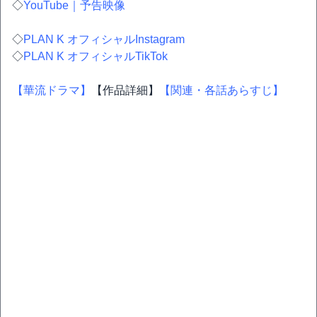
◇
YouTube｜予告映像
◇
PLAN K オフィシャルInstagram
◇
PLAN K オフィシャルTikTok
【華流ドラマ】
【作品詳細】
【関連・各話あらすじ】