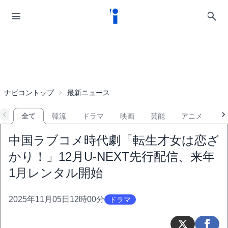
ナビコントップ
最新ニュース
全て
韓流
ドラマ
映画
芸能
アニメ
音
中国ラブコメ時代劇「転生才女は恋ざ
かり！」12月U-NEXT先行配信、来年
1月レンタル開始
2025年11月05日12時00分
ドラマ