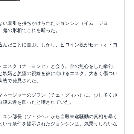
ない取引を持ちかけられたジョンシン（イム・ジヨ
、鬼の形相でこれを断った。
込んだことに喜ぶ。しかし、ヒロイン役がセナ（オ・ヨ
・エスク（ナ・ヨンヒ）と会う。金の無心をした挙句、
と嫉妬と羨望の視線を彼に向けるエスク。大きく傷つい
状態で発見された。
マネージャーのジフン（チェ・グィハ）に、少し多く睡
自殺未遂を図ったと噂されていた。
、ユン部長（ソ・ジヘ）から自殺未遂騒動の真相を暴く
という条件を提示されたジョンシンは、気乗りしないな