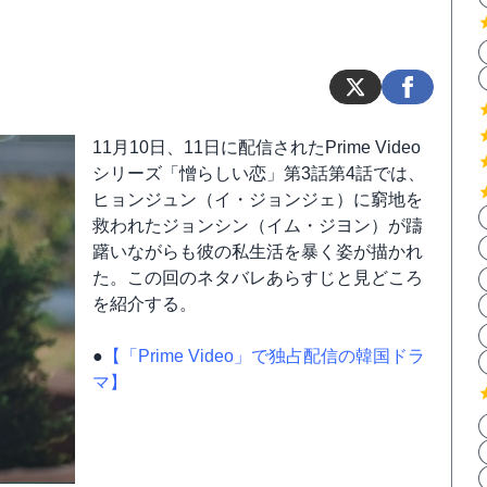
11月10日、11日に配信されたPrime Video
シリーズ「憎らしい恋」第3話第4話では、
ヒョンジュン（イ・ジョンジェ）に窮地を
救われたジョンシン（イム・ジヨン）が躊
躇いながらも彼の私生活を暴く姿が描かれ
た。この回のネタバレあらすじと見どころ
を紹介する。
●
【「Prime Video」で独占配信の韓国ドラ
マ】