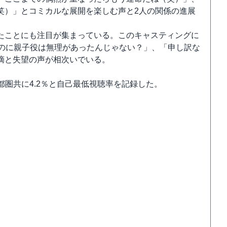
笑）」とコミカルな展開を楽しむ声と2人の関係の進展
たことにも注目が集まっている。このキャスティングに
なのに親子役は無理があったんじゃない？」、「申し訳な
摘と失望の声が相次いでいる。
都圏共に4.2％と自己最低視聴率を記録した。