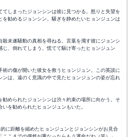
ててしまったジョンシンは彼に見つかる。怒りと失望を
とを勧めるジョンシン。騒ぎを静めたいヒョンジュンは
自殺未遂騒動の真相を尋ねる。言葉を濁す彼にジョンシ
感じ、倒れてしまう。慌てて駆け寄ったヒョンジュン
手術の傷が開いた彼女を救うヒョンジュン。この英談に
シンは、遠のく意識の中で見たヒョンジュンの姿が忘れ
を勧められたジョンシンは渋々約束の場所に向かう。そ
合いを勧められたヒョンジュンもいた。
果的に距離を縮めたヒョンジュンとジョンシンがお見合
「ここまでの偶然が重なったらもう運命だね（笑）」、