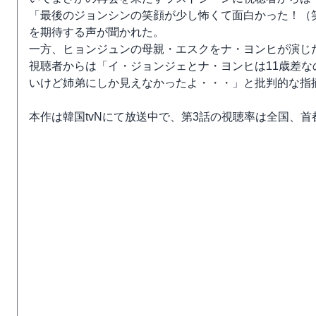
「最後のジョンシンの笑顔が少し怖くて面白かった！（
を期待する声が聞かれた。
一方、ヒョンジュンの母親・エスクをナ・ヨンヒが演じ
視聴者からは「イ・ジョンジェとナ・ヨンヒは11歳差
いけど姉弟にしか見えなかったよ・・・」と批判的な指
本作は韓国tvNにて放送中で、第3話の視聴率は全国、首