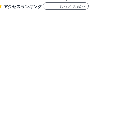
もっと見る>>
アクセスランキング