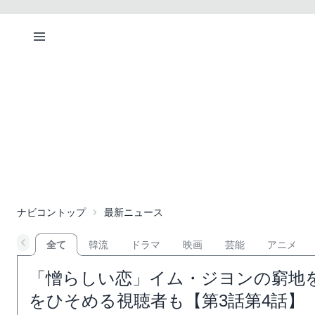
ナビコントップ
最新ニュース
全て
韓流
ドラマ
映画
芸能
アニメ
「憎らしい恋」イム・ジヨンの窮地
をひそめる視聴者も【第3話第4話】