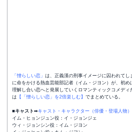
「憎らしい恋」
は、正義漢の刑事イメージに囚われてし
に命をかける熱血芸能部記者（イム・ジヨン）が、初め
理解し合い恋へと発展していくロマンティックコメディ
は
【「憎らしい恋」を2倍楽しむ】
でまとめている。
■キャスト
➡
キャスト・キャラクター（俳優・登場人物）
イム・ヒョンジュン役：イ・ジョンジェ
ウィ・ジョンシン役：イム・ジヨン