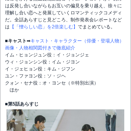
は反発し合いながらもお互いの偏見を乗り越え、徐々に
理解し合い恋へと発展していくロマンティックコメディ
だ。全話あらすじと見どころ、制作発表会レポートなど
は
【「憎らしい恋」を2倍楽しむ】
でまとめている。
■キャスト
➡
キャスト・キャラクター（俳優・登場人物）
画像・人物相関図付きで徹底紹介
イム・ヒョンジュン役：イ・ジョンジェ
ウィ・ジョンシン役：イム・ジヨン
イ・ジェヒョン役：キム・ジフン
ユン・ファヨン役：ソ・ジヘ
クォン・セナ役：オ・ヨンセ（※特別出演）
ほか
■第5話あらすじ