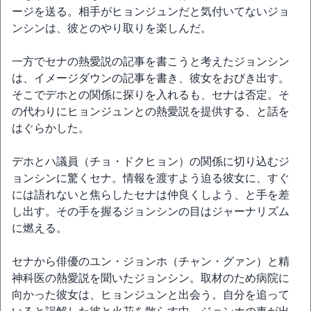
ージを送る。相手がヒョンジュンだと気付いてないジョ
ンシンは、彼とのやり取りを楽しんだ。
一方でセナの熱愛説の記事を書こうと考えたジョンシン
は、イメージダウンの記事を書き、彼女をおびき出す。
そこでデホとの関係に探りを入れるも、セナは否定。そ
の代わりにヒョンジュンとの熱愛説を提供する、と話を
はぐらかした。
デホとハ議員（チョ・ドクヒョン）の関係に切り込むジ
ョンシンに驚くセナ。情報を渡すよう迫る彼女に、すぐ
には語れないと焦らしたセナは仲良くしよう、と手を差
し出す。その手を握るジョンシンの目はジャーナリズム
に燃える。
セナから俳優のユン・ジョンホ（チャン・グァン）と精
神科医の熱愛説を聞いたジョンシン。取材のため病院に
向かった彼女は、ヒョンジュンと出会う。自分を追って