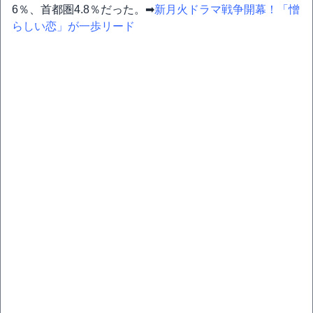
6％、首都圏4.8％だった。➡
新月火ドラマ戦争開幕！「憎
らしい恋」が一歩リード