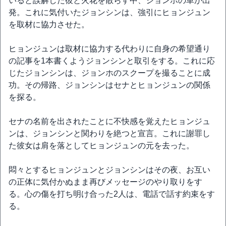
いると誤解した彼と火花を散らす中、ジョンホの車が出
発。これに気付いたジョンシンは、強引にヒョンジュン
を取材に協力させた。
ヒョンジュンは取材に協力する代わりに自身の希望通り
の記事を1本書くようジョンシンと取引をする。これに応
じたジョンシンは、ジョンホのスクープを撮ることに成
功。その帰路、ジョンシンはセナとヒョンジュンの関係
を探る。
セナの名前を出されたことに不快感を覚えたヒョンジュ
ンは、ジョンシンと関わりを絶つと宣言。これに謝罪し
た彼女は肩を落としてヒョンジュンの元を去った。
悶々とするヒョンジュンとジョンシンはその夜、お互い
の正体に気付かぬまま再びメッセージのやり取りをす
る。心の傷を打ち明け合った2人は、電話で話す約束をす
る。