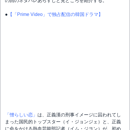
の回のネタバレあらすじと見どころを紹介する。
●
【「Prime Video」で独占配信の韓国ドラマ】
「憎らしい恋」
は、正義漢の刑事イメージに囚われてし
まった国民的トップスター（イ・ジョンジェ）と、正義
に命をかける熱血芸能部記者（イム・ジヨン）が、初め