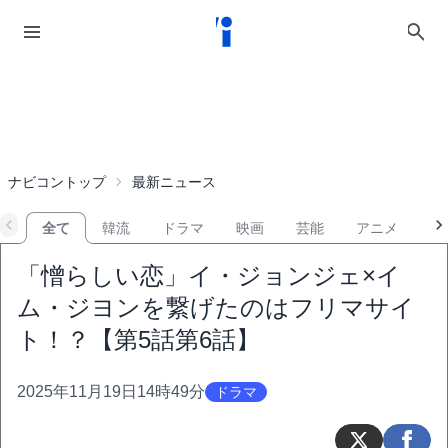
ナビコントップ
最新ニュース
全て
韓流
ドラマ
映画
芸能
アニメ
音
「憎らしい恋」イ・ジョンジェ×イ
ム・ジヨンを繋げたのはフリマサイ
ト！？【第5話第6話】
2025年11月19日14時49分
ドラマ