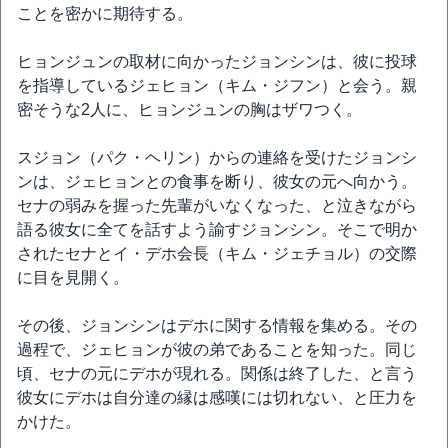
ことを密かに期待する。
ヒョンジュンの取材に向かったジョンシンは、彼に投球
を指導しているジェヒョン（キム・ジフン）と会う。親
密そうな2人に、ヒョンジュンの胸はザワつく。
スジョン（パク・ヘリン）からの連絡を受けたジョンシ
ンは、ジェヒョンとの食事を断り、彼女の元へ向かう。
セナの弱みを握った先輩がいなくなった、と泣きながら
語る彼女に全てを話すよう諭すジョンシン。そこで明か
されたセナとイ・デホ会長（キム・ジェチョル）の交際
に目を見開く。
その後、ジョンシンはデホに関する情報を集める。その
過程で、ジェヒョンが彼の弟であることを知った。同じ
頃、セナの元にデホが現れる。関係は終了した、と言う
彼女にデホは自分達の縁は感嘆には切れない、と圧力を
かけた。