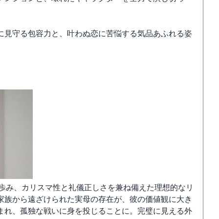
に見守る包容力と、叶わぬ恋に苦悩する気品あふれる姿
を歩み、カリスマ性と礼儀正しさを兼ね備えた理想的なリ
家族から遠ざけられた実母の存在が、彼の価値観に大き
まれ、孤独な戦いに身を投じることに。完璧に見える外