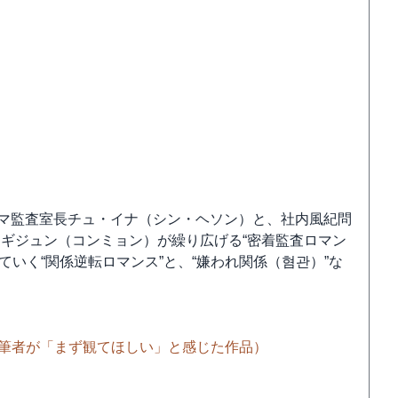
マ監査室長チュ・イナ（シン・ヘソン）と、社内風紀問
ギジュン（コンミョン）が繰り広げる“密着監査ロマン
いく“関係逆転ロマンス”と、“嫌われ関係（혐관）”な
た筆者が「まず観てほしい」と感じた作品）