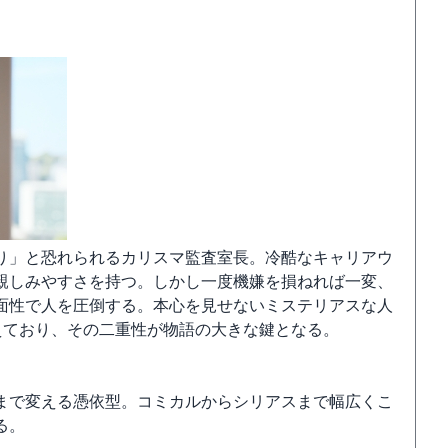
り」と恐れられるカリスマ監査室長。冷酷なキャリアウ
親しみやすさを持つ。しかし一度機嫌を損ねれば一変、
面性で人を圧倒する。本心を見せないミステリアスな人
えており、その二重性が物語の大きな鍵となる。
まで変える憑依型。コミカルからシリアスまで幅広くこ
る。