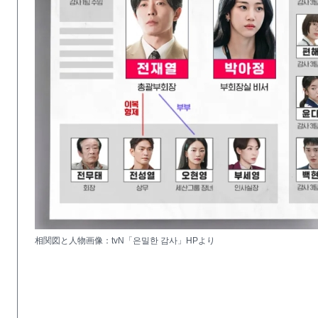
相関図と人物画像：tvN「은밀한 감사」HPより