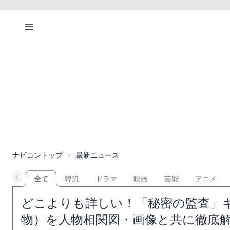
ナビコントップ
最新ニュース
全て
韓流
ドラマ
映画
芸能
アニメ
どこよりも詳しい！「秘密の監査」
物）を人物相関図・画像と共に徹底