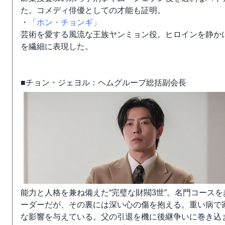
た。コメディ俳優としての才能も証明。
・
「ホン・チョンギ」
芸術を愛する風流な王族ヤンミョン役。ヒロインを静か
を繊細に表現した。
■チョン・ジェヨル：ヘムグループ総括副会長
能力と人格を兼ね備えた“完璧な財閥3世”。名門コース
ーダーだが、その裏には深い心の傷を抱える。重い病で
な影響を与えている。父の引退を機に後継争いに巻き込