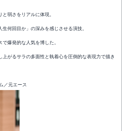
りと弱さをリアルに体現。
人生何回目か」の深みを感じさせる演技。
スで爆発的な人気を博した。
し上がるサラの多面性と執着心を圧倒的な表現力で描き
ム／元エース