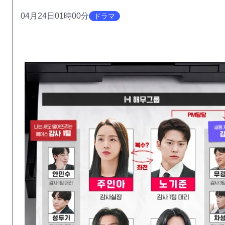
04月24日01時00分
ドラマ