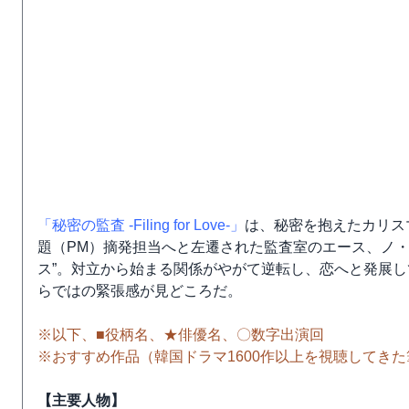
「秘密の監査 -Filing for Love-」
は、秘密を抱えたカリス
題（PM）摘発担当へと左遷された監査室のエース、ノ・
ス”。対立から始まる関係がやがて逆転し、恋へと発展して
らではの緊張感が見どころだ。
※以下、■役柄名、★俳優名、〇数字出演回
※おすすめ作品（韓国ドラマ1600作以上を視聴してき
【主要人物】