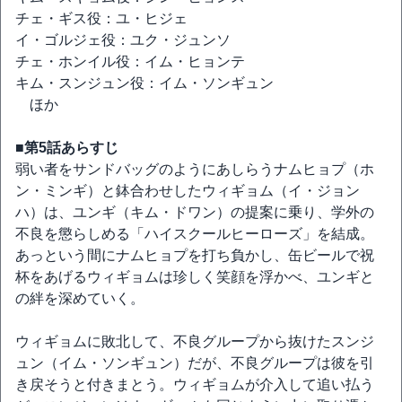
チェ・ギス役：ユ・ヒジェ
イ・ゴルジェ役：ユク・ジュンソ
チェ・ホンイル役：イム・ヒョンテ
キム・スンジュン役：イム・ソンギュン
ほか
■第5話あらすじ
弱い者をサンドバッグのようにあしらうナムヒョプ（ホ
ン・ミンギ）と鉢合わせしたウィギョム（イ・ジョン
ハ）は、ユンギ（キム・ドワン）の提案に乗り、学外の
不良を懲らしめる「ハイスクールヒーローズ」を結成。
あっという間にナムヒョプを打ち負かし、缶ビールで祝
杯をあげるウィギョムは珍しく笑顔を浮かべ、ユンギと
の絆を深めていく。
ウィギョムに敗北して、不良グループから抜けたスンジ
ュン（イム・ソンギュン）だが、不良グループは彼を引
き戻そうと付きまとう。ウィギョムが介入して追い払う