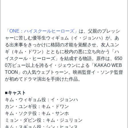
「ONE：ハイスクールヒーローズ」
は、父親のプレッシ
ャーに苦しむ優等生ウィギョム（イ・ジョンハ）が、あ
る出来事をきっかけに格闘の才能を覚醒させ、友人ユン
ギ（キム・ドワン）とともに校内の悪に立ち向かう「ハ
イスクール・ヒーローズ」を結成する物語。原作は、650
0万ビュー以上を誇るイ・ジェウンによる「KAKAO WEB
TOON」の人気ウェブトゥーン。映画監督イ・ソンテ監督
が初めてドラマ演出を手掛けた作品。
■キャスト
キム・ウィギョム役：イ・ジョンハ
カン・ユンギ役：キム・ドワン
キム・ソクテ役：キム・サンホ
ミョン・ダビン役：キム・ジュリョン
キム・スギョム役：シン・ヒョンス