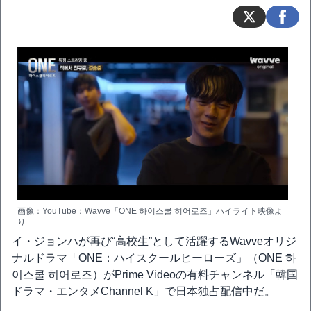
画像：YouTube：Wavve「ONE 하이스쿨 히어로즈」ハイライト映像よ
り
イ・ジョンハが再び“高校生”として活躍するWavveオリジ
ナルドラマ「ONE：ハイスクールヒーローズ」（ONE 하
이스쿨 히어로즈）がPrime Videoの有料チャンネル「韓国
ドラマ・エンタメChannel K」で日本独占配信中だ。