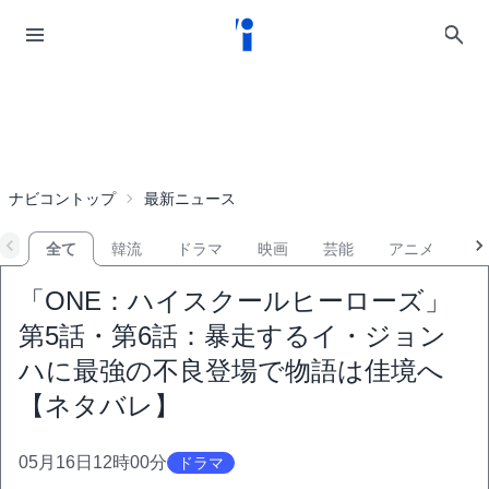
ナビコントップ
最新ニュース
全て
韓流
ドラマ
映画
芸能
アニメ
音
「ONE：ハイスクールヒーローズ」
第5話・第6話：暴走するイ・ジョン
ハに最強の不良登場で物語は佳境へ
【ネタバレ】
05月16日12時00分
ドラマ