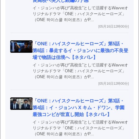
良高校へ突入し続編の予感
イ・ジョンハが再び“高校生”として活躍するWavveオ
リジナルドラマ「ONE：ハイスクールヒーローズ」
（ONE 하이스쿨 히어로즈）がP...
[05月16日12時00分]
「ONE：ハイスクールヒーローズ」第5話・
第6話：暴走するイ・ジョンハに最強の不良登
場で物語は佳境へ【ネタバレ】
イ・ジョンハが再び“高校生”として活躍するWavveオ
リジナルドラマ「ONE：ハイスクールヒーローズ」
（ONE 하이스쿨 히어로즈）がP...
[05月16日12時00分]
「ONE：ハイスクールヒーローズ」第3話・
第4話：イ・ジョンハ X キム・ドワン、学園
最強コンビが世直し開始【ネタバレ】
イ・ジョンハが再び“高校生”として活躍するWavveオ
リジナルドラマ「ONE：ハイスクールヒーローズ」
（ONE 하이스쿨 히어로즈）がP...