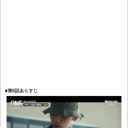
■第6話あらすじ