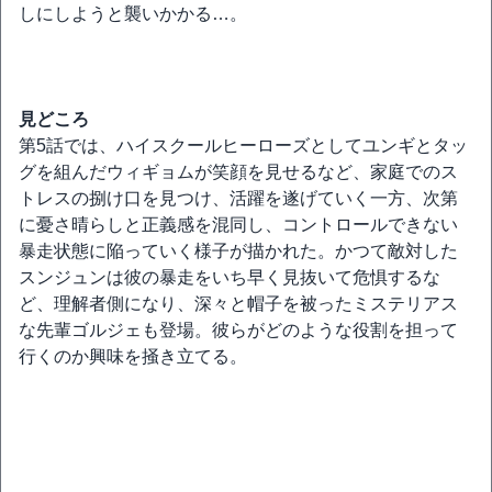
しにしようと襲いかかる…。
見どころ
第5話では、ハイスクールヒーローズとしてユンギとタッ
グを組んだウィギョムが笑顔を見せるなど、家庭でのス
トレスの捌け口を見つけ、活躍を遂げていく一方、次第
に憂さ晴らしと正義感を混同し、コントロールできない
暴走状態に陥っていく様子が描かれた。かつて敵対した
スンジュンは彼の暴走をいち早く見抜いて危惧するな
ど、理解者側になり、深々と帽子を被ったミステリアス
な先輩ゴルジェも登場。彼らがどのような役割を担って
行くのか興味を掻き立てる。