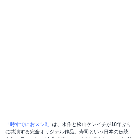
「時すでにおスシ⁉」
は、永作と松山ケンイチが18年ぶり
に共演する完全オリジナル作品。寿司という日本の伝統