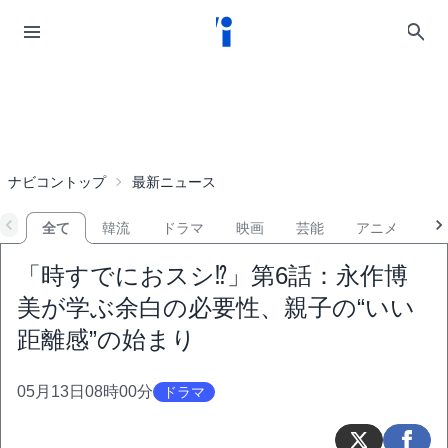
ナビコントップ
最新ニュース
全て
韓流
ドラマ
映画
芸能
アニメ
音
「時すでにおスシ⁉」第6話：永作博
美が学ぶ余白の必要性、親子の“いい
距離感”の始まり
05月13日08時00分
ドラマ