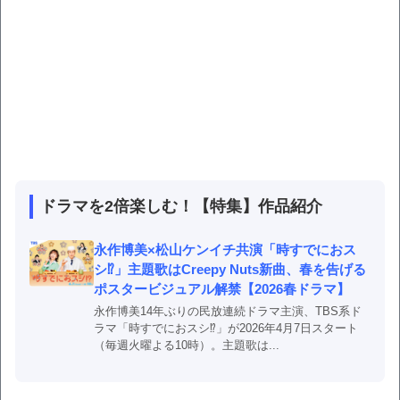
ドラマを2倍楽しむ！【特集】作品紹介
永作博美×松山ケンイチ共演「時すでにおス
シ⁉」主題歌はCreepy Nuts新曲、春を告げる
ポスタービジュアル解禁【2026春ドラマ】
永作博美14年ぶりの民放連続ドラマ主演、TBS系ド
ラマ「時すでにおスシ⁉」が2026年4月7日スタート
（毎週火曜よる10時）。主題歌は...