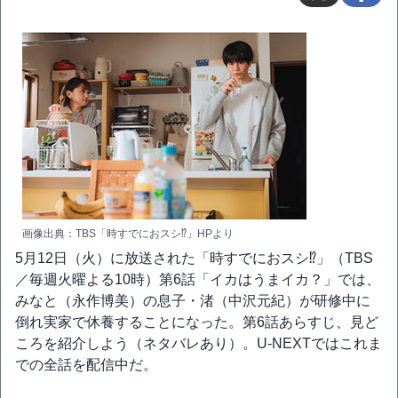
画像出典：TBS「時すでにおスシ⁉」HPより
5月12日（火）に放送された「時すでにおスシ⁉」（TBS
／毎週火曜よる10時）第6話「イカはうまイカ？」では、
みなと（永作博美）の息子・渚（中沢元紀）が研修中に
倒れ実家で休養することになった。第6話あらすじ、見ど
ころを紹介しよう（ネタバレあり）。U-NEXTではこれま
での全話を配信中だ。