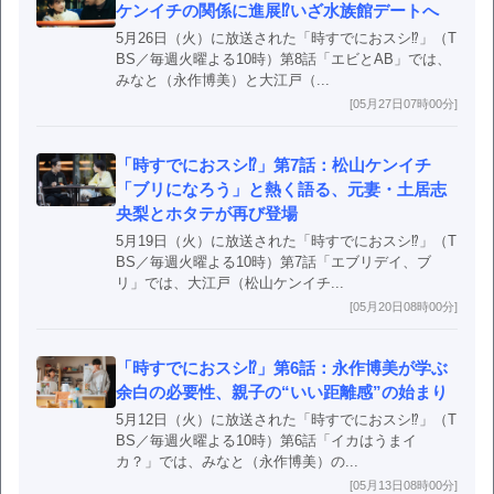
ケンイチの関係に進展⁉いざ水族館デートへ
5月26日（火）に放送された「時すでにおスシ⁉」（T
BS／毎週火曜よる10時）第8話「エビとAB」では、
みなと（永作博美）と大江戸（...
[05月27日07時00分]
「時すでにおスシ⁉」第7話：松山ケンイチ
「ブリになろう」と熱く語る、元妻・土居志
央梨とホタテが再び登場
5月19日（火）に放送された「時すでにおスシ⁉」（T
BS／毎週火曜よる10時）第7話「エブリデイ、ブ
リ」では、大江戸（松山ケンイチ...
[05月20日08時00分]
「時すでにおスシ⁉」第6話：永作博美が学ぶ
余白の必要性、親子の“いい距離感”の始まり
5月12日（火）に放送された「時すでにおスシ⁉」（T
BS／毎週火曜よる10時）第6話「イカはうまイ
カ？」では、みなと（永作博美）の...
[05月13日08時00分]