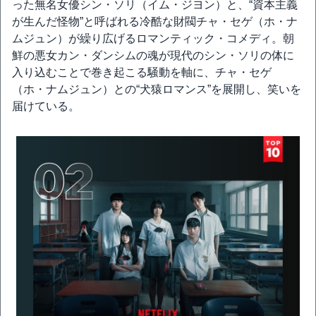
った無名女優シン・ソリ（イム・ジヨン）と、“資本主義
が生んだ怪物”と呼ばれる冷酷な財閥チャ・セゲ（ホ・ナ
ムジュン）が繰り広げるロマンティック・コメディ。朝
鮮の悪女カン・ダンシムの魂が現代のシン・ソリの体に
入り込むことで巻き起こる騒動を軸に、チャ・セゲ
（ホ・ナムジュン）との“犬猿ロマンス”を展開し、笑いを
届けている。