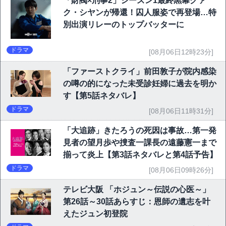
「財閥×刑事2」シーズン1最終黒幕クァ
ク・シヤンが帰還！囚人服姿で再登場…特
別出演リレーのトップバッターに
ドラマ
[08月06日12時23分]
「ファーストクライ」前田敦子が院内感染
の噂の的になった未受診妊婦に過去を明か
す【第5話ネタバレ】
ドラマ
[08月06日11時31分]
「大追跡」きたろうの死因は事故…第一発
見者の望月歩や捜査一課長の遠藤憲一まで
揃って炎上【第3話ネタバレと第4話予告】
ドラマ
[08月06日09時26分]
テレビ大阪 「ホジュン～伝説の心医～」
第26話～30話あらすじ：恩師の遺志を叶
えたジュン初登院