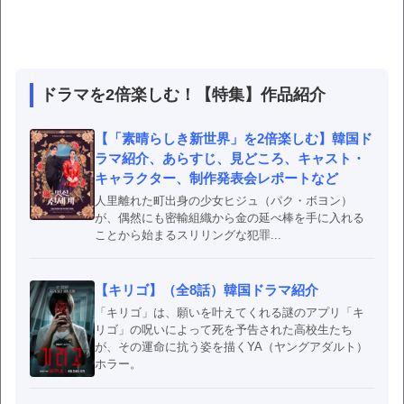
ドラマを2倍楽しむ！【特集】作品紹介
【「素晴らしき新世界」を2倍楽しむ】韓国ド
ラマ紹介、あらすじ、見どころ、キャスト・
キャラクター、制作発表会レポートなど
人里離れた町出身の少女ヒジュ（パク・ボヨン）
が、偶然にも密輸組織から金の延べ棒を手に入れる
ことから始まるスリリングな犯罪...
【キリゴ】（全8話）韓国ドラマ紹介
「キリゴ」は、願いを叶えてくれる謎のアプリ「キ
リゴ」の呪いによって死を予告された高校生たち
が、その運命に抗う姿を描くYA（ヤングアダルト）
ホラー。