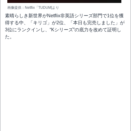
画像提供：Netflix「TUDUM]より
素晴らしき新世界がNetflix非英語シリーズ部門で1位を獲
得する中、「キリゴ」が2位、「本日も完売しました」が
3位にランクインし、“Kシリーズ”の底力を改めて証明し
た。