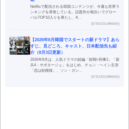
Netflixで配信される韓国コンテンツが、今週も世界ラ
ンキングを席巻している。話題作が相次いでグロー
バルTOP10入りを果たし、K...
[07月01日14時00分]
【2026年8月韓国でスタートの新ドラマ】あら
すじ、見どころ、キャスト、日本配信先も紹
介（8月3日更新）
2026年8月は、人気ドラマの続編「財閥×刑事2」「新
兵4：サボタージュ」をはじめ、チョン・ヘイン主演
「恋は飴模様」、ソン・ガン...
[07月23日19時00分]