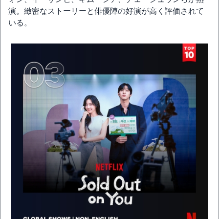
演。緻密なストーリーと俳優陣の好演が高く評価されて
いる。