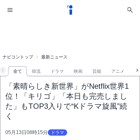
ナビコントップ
最新ニュース
全て
韓流
ドラマ
映画
芸能
アニメ
音
「素晴らしき新世界」がNetflix世界1
位！「キリゴ」「本日も完売しまし
た」もTOP3入りで“Kドラマ旋風”続
く
05月13日08時15分
ドラマ