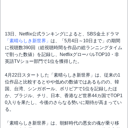
13日、Netflix公式ランキングによると、SBS金土ドラマ
「素晴らしき新世界」
は、「5月4日～10日まで」の期間
に視聴数390回（総視聴時間を作品の総ランニングタイム
で割った数値）を記録し、NetflixグローバルTOP10・非
英語TVショー部門で1位を獲得した。
4月22日スタートした「素晴らしき新世界」は、従来の1
位作品と比較するとやや低めの数値ではあるものの、韓
国、台湾、シンガポール、ボリビアで1位を記録したほ
か、ブラジル、チリ、日本、香港など世界44カ国でTOP1
0入りを果たし、今後のさらなる勢いに期待が高まってい
る。
「素晴らしき新世界」は、朝鮮時代の悪女の魂が乗り移