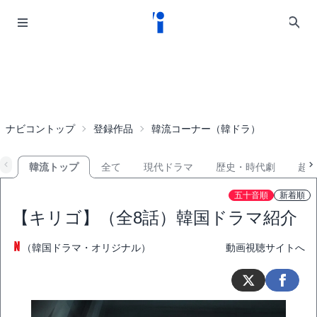
ナビコントップ
登録作品
韓流コーナー（韓ドラ）
韓流トップ
全て
現代ドラマ
歴史・時代劇
超
五十音順
新着順
【キリゴ】（全8話）韓国ドラマ紹介
（韓国ドラマ・オリジナル）
動画視聴サイトへ