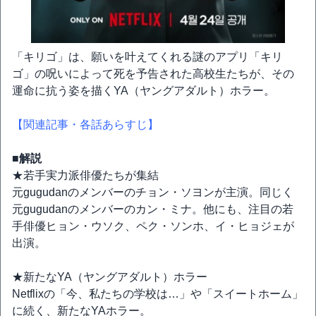
「キリゴ」は、願いを叶えてくれる謎のアプリ「キリ
ゴ」の呪いによって死を予告された高校生たちが、その
運命に抗う姿を描くYA（ヤングアダルト）ホラー。
【関連記事・各話あらすじ】
■解説
★若手実力派俳優たちが集結
元gugudanのメンバーのチョン・ソヨンが主演。同じく
元gugudanのメンバーのカン・ミナ。他にも、注目の若
手俳優ヒョン・ウソク、ペク・ソンホ、イ・ヒョジェが
出演。
★新たなYA（ヤングアダルト）ホラー
Netflixの「今、私たちの学校は…」や「スイートホーム」
に続く、新たなYAホラー。