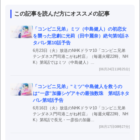
この記事を読んだ方にオススメの記事
「コンビニ兄弟」ミツ（中島健人）の初恋女
を襲った悲劇に光莉（田中麗奈）絶句第9話ネ
タバレ第10話予告
6月23日（火）放送のNHKドラマ10「コンビニ兄弟
テンダネス門司港こがね村店」（毎週火曜22時、NH
K）第9話ではミツ（中島健人）...
[06月24日11時25分]
「コンビニ兄弟」“ミツ”中島健人を救うの
は“一彦”加藤シゲアキの最強数珠 第8話ネタ
バレ第9話予告
6月16日（火）放送のNHKドラマ10「コンビニ兄弟
テンダネス門司港こがね村店」（毎週火曜22時、NH
K）第8話で長兄・一彦役の加藤...
[06月17日08時27分]