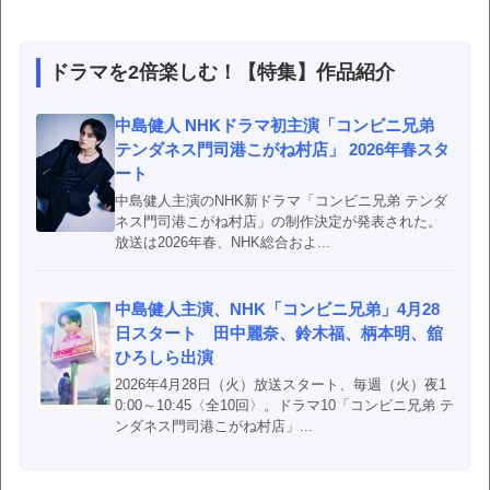
ドラマを2倍楽しむ！【特集】作品紹介
中島健人 NHKドラマ初主演「コンビニ兄弟
テンダネス門司港こがね村店」 2026年春スタ
ート
中島健人主演のNHK新ドラマ「コンビニ兄弟 テンダ
ネス門司港こがね村店」の制作決定が発表された。
放送は2026年春、NHK総合およ...
中島健人主演、NHK「コンビニ兄弟」4月28
日スタート 田中麗奈、鈴木福、柄本明、舘
ひろしら出演
2026年4月28日（火）放送スタート、毎週（火）夜1
0:00～10:45〈全10回〉。ドラマ10「コンビニ兄弟 テ
ンダネス門司港こがね村店」...