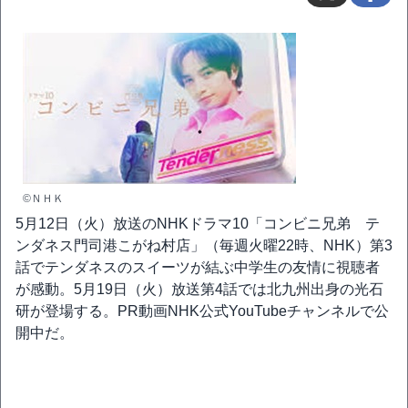
©ＮＨＫ
5月12日（火）放送のNHKドラマ10「コンビニ兄弟 テ
ンダネス門司港こがね村店」（毎週火曜22時、NHK）第3
話でテンダネスのスイーツが結ぶ中学生の友情に視聴者
が感動。5月19日（火）放送第4話では北九州出身の光石
研が登場する。PR動画NHK公式YouTubeチャンネルで公
開中だ。