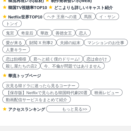
韓流再現レポ(取材)
制作発表会レポ(WEB)
韓国TV視聴率TOP10
どこよりも詳しい!キャスト紹介
ヘチ 王座への道
馬医
イ・サン
Netflix世界TOP10
トンイ
鬼宮
奇皇后
華政
善徳女王
恋人
愛が来る
財閥 X 刑事2
夫婦の結末
マンションのお仕事
人妻キラー
恋は飴模様
君へと続く僕のドリーム!
恋は命がけ
殺し屋たちの店2
今、不倫が問題ではありません
華流トップページ
次見る韓ドラに迷ったら見るコーナー
【保存版】Netflixで見られる韓国時代劇20選
映画レビュー
動画配信サービスをまとめて紹介
もっと見る>>
アクセスランキング