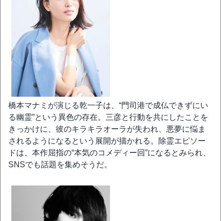
橋本マナミが演じる乾一子は、“門司港で成仏できずにい
る幽霊”という異色の存在。三彦と行動を共にしたことを
きっかけに、彼のキラキラオーラが失われ、悪夢に悩ま
されるようになるという展開が描かれる。除霊エピソー
ドは、本作屈指の“本気のコメディー回”になるとみられ、
SNSでも話題を集めそうだ。