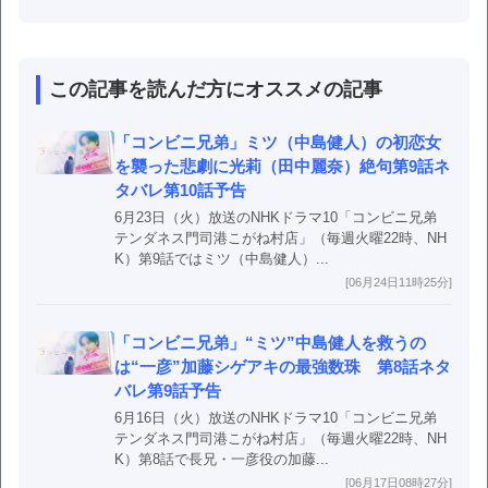
この記事を読んだ方にオススメの記事
「コンビニ兄弟」ミツ（中島健人）の初恋女
を襲った悲劇に光莉（田中麗奈）絶句第9話ネ
タバレ第10話予告
6月23日（火）放送のNHKドラマ10「コンビニ兄弟
テンダネス門司港こがね村店」（毎週火曜22時、NH
K）第9話ではミツ（中島健人）...
[06月24日11時25分]
「コンビニ兄弟」“ミツ”中島健人を救うの
は“一彦”加藤シゲアキの最強数珠 第8話ネタ
バレ第9話予告
6月16日（火）放送のNHKドラマ10「コンビニ兄弟
テンダネス門司港こがね村店」（毎週火曜22時、NH
K）第8話で長兄・一彦役の加藤...
[06月17日08時27分]