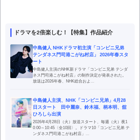
ドラマを2倍楽しむ！【特集】作品紹介
中島健人 NHKドラマ初主演「コンビニ兄弟
テンダネス門司港こがね村店」 2026年春スタ
ート
中島健人主演のNHK新ドラマ「コンビニ兄弟 テンダ
ネス門司港こがね村店」の制作決定が発表された。
放送は2026年春、NHK総合およ...
中島健人主演、NHK「コンビニ兄弟」4月28
日スタート 田中麗奈、鈴木福、柄本明、舘
ひろしら出演
2026年4月28日（火）放送スタート、毎週（火）夜1
0:00～10:45〈全10回〉。ドラマ10「コンビニ兄弟 テ
ンダネス門司港こがね村店」...