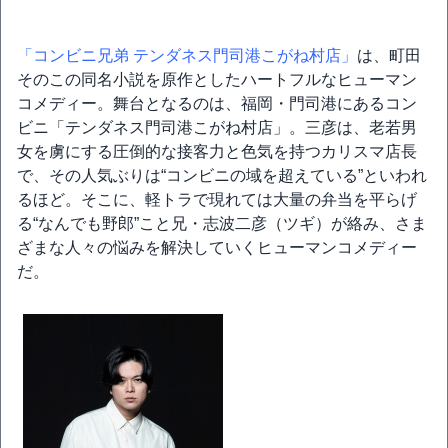
「コンビニ兄弟 テンダネス門司港こがね村店」
は、町田
そのこの同名小説を原作としたハートフルなヒューマン
コメディー。舞台となるのは、福岡・門司港にあるコン
ビニ「テンダネス門司港こがね村店」。三彦は、老若男
女を虜にする圧倒的な接客力と色気を持つカリスマ店長
で、その人気ぶりは“コンビニの域を超えている”といわれ
るほど。そこに、軽トラで現れては大量の弁当を平らげ
る“なんでも野郎”こと兄・志波二彦（ツギ）が絡み、さま
ざまな人々の悩みを解決していくヒューマンコメディー
だ。