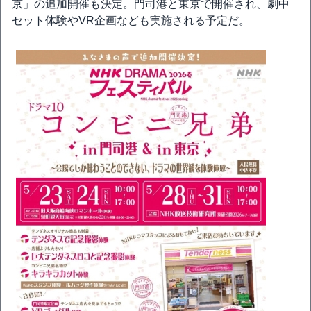
京」の追加開催も決定。門司港と東京で開催され、劇中
セット体験やVR企画なども実施される予定だ。