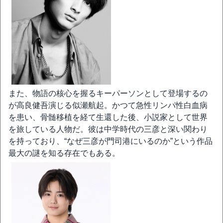
また、物語の核心を握るキーパーソンとして登場するの
が高良健吾演じる似瀬航起。かつて急性リンパ性白血病
を患い、骨髄移植を経て生還した後、小説家として世界
を旅している人物だ。彼は中学時代の三彦と深い関わり
を持っており、“なぜ三彦が門司港にいるのか”という作品
最大の謎を知る存在でもある。