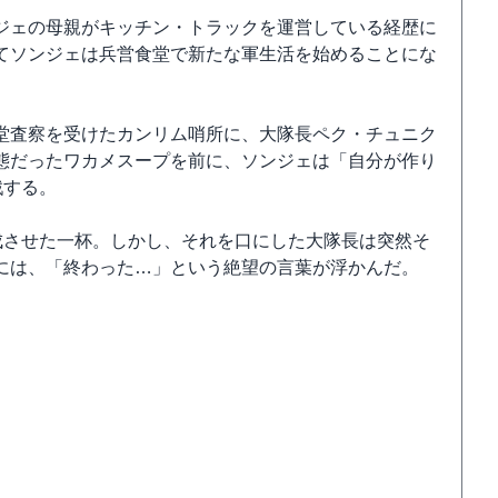
ジェの母親がキッチン・トラックを運営している経歴に
てソンジェは兵営食堂で新たな軍生活を始めることにな
堂査察を受けたカンリム哨所に、大隊長ペク・チュニク
態だったワカメスープを前に、ソンジェは「自分が作り
戦する。
成させた一杯。しかし、それを口にした大隊長は突然そ
には、「終わった…」という絶望の言葉が浮かんだ。