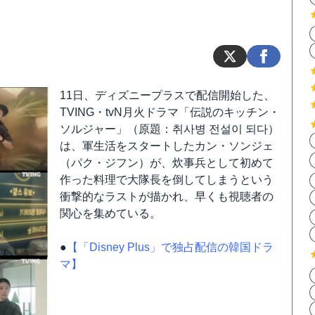
11日、ディズニープラスで配信開始した、
TVING・tvN月火ドラマ「伝説のキッチン・
ソルジャー」（原題：취사병 전설이 되다）
は、軍生活をスタートしたカン・ソンジェ
（パク・ジフン）が、炊事兵として初めて
作った料理で大隊長を倒してしまうという
衝撃的なラストが描かれ、早くも視聴者の
関心を集めている。
●
【「Disney Plus」で独占配信の韓国ドラ
マ】