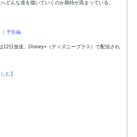
生へどんな道を描いていくのか期待が高まっている。
』｜予告編
は12日放送、Disney+（ディズニープラス）で配信され
楽しむ】