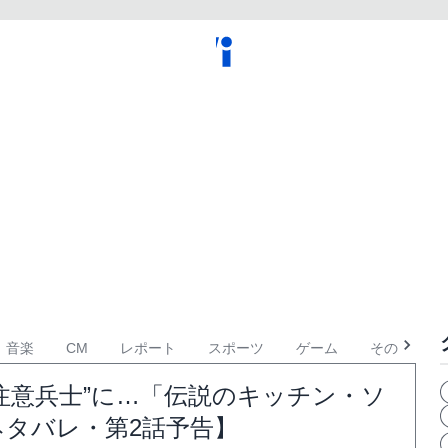
音楽
CM
レポート
スポーツ
ゲーム
その他
要注意兵士”に…「伝説のキッチン・ソ
ネタバレ・第2話予告】