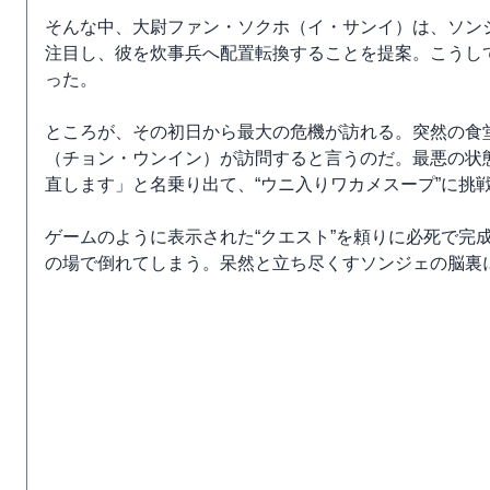
そんな中、大尉ファン・ソクホ（イ・サンイ）は、ソン
注目し、彼を炊事兵へ配置転換することを提案。こうし
った。
ところが、その初日から最大の危機が訪れる。突然の食
（チョン・ウンイン）が訪問すると言うのだ。最悪の状
直します」と名乗り出て、“ウニ入りワカメスープ”に挑
ゲームのように表示された“クエスト”を頼りに必死で完
の場で倒れてしまう。呆然と立ち尽くすソンジェの脳裏