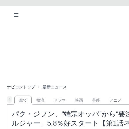
ナビコントップ
最新ニュース
全て
韓流
ドラマ
映画
芸能
アニメ
パク・ジフン、“端宗オッパ”から“
ルジャー」5.8％好スタート【第1話