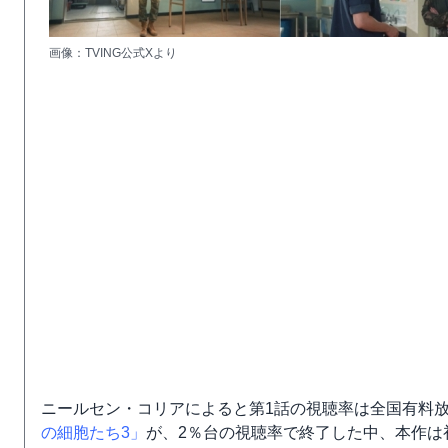
画像：TVING公式Xより
ニールセン・コリアによると第1話の視聴率は全国有料放送
の細胞たち3」
が、2％台の視聴率で終了した中、本作は