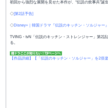
初回から強烈な展開を見せた本作が、“伝説の炊事兵”誕
◇
[第2話予告]
◇
Disney+｜韓国ドラマ『伝説のキッチン・ソルジャー
TVING・tvN「伝説のキッチン・ストレンジャー」第2話
る。
【作品詳細】
【「伝説のキッチン・ソルジャー」を2倍