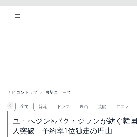
ナビコントップ
最新ニュース
全て
韓流
ドラマ
映画
芸能
アニメ
ユ・ヘジン×パク・ジフンが紡ぐ韓国
人突破 予約率1位独走の理由