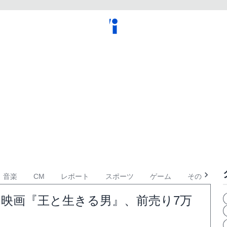
音楽
CM
レポート
スポーツ
ゲーム
その他
映画『王と生きる男』、前売り7万