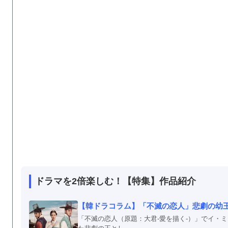
ドラマを2倍楽しむ！【特集】作品紹介
【韓ドラコラム】「不滅の恋人」悲劇の幼
「不滅の恋人（原題：大君-愛を描く-）」でイ・ミ