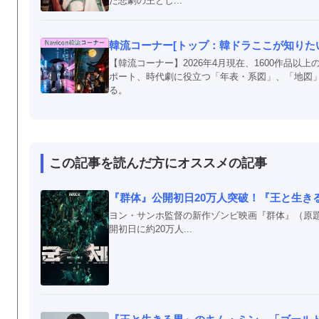
た悲劇の王とし...
韓流コーナー[トップ：韓ドラここが知りたい！
【韓流コーナー】2026年4月現在、1600作品
ポート、時代劇に役立つ「年表・系図」、「地図
る。
この記事を読んだ方にオススメの記事
『群体』公開初日20万人突破！『王と生きる
ヨン・サンホ監督の新作ゾンビ映画『群体』（原
開初日に約20万人...