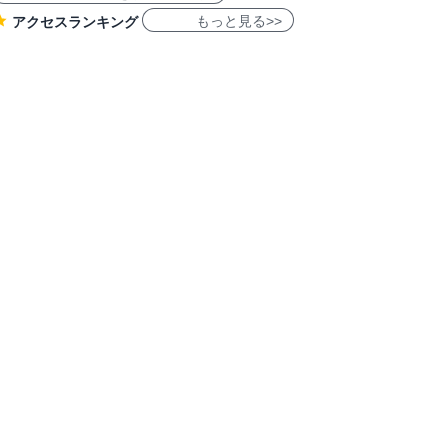
もっと見る>>
アクセスランキング