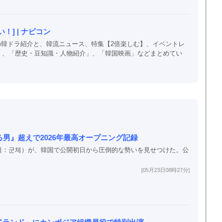
] | ナビコン
以上の韓ドラ紹介と、韓流ニュース、特集【2倍楽しむ】、イベントレ
」、「歴史・豆知識・人物紹介」、「韓国映画」などまとめてい
男』超えで2026年最高オープニング記録
題：군체）が、韓国で公開初日から圧倒的な勢いを見せつけた。公
[05月23日08時27分]