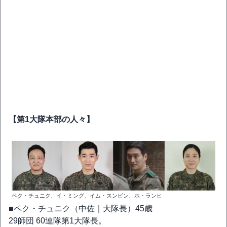
【第1大隊本部の人々】
ペク・チュニク、イ・ミング、イム・スンビン、ホ・ランヒ
■ペク・チュニク（中佐｜大隊長）45歳
29師団 60連隊第1大隊長。