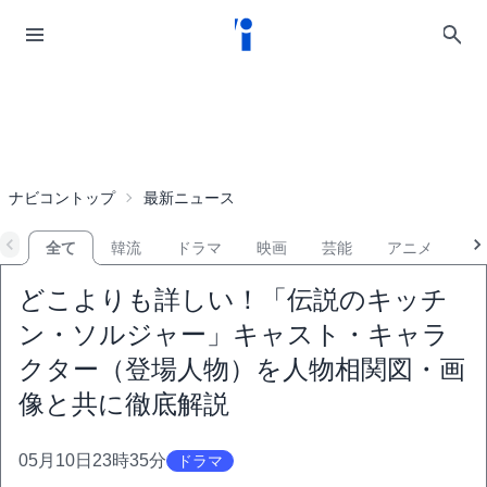
ナビコントップ
最新ニュース
全て
韓流
ドラマ
映画
芸能
アニメ
音
どこよりも詳しい！「伝説のキッチ
ン・ソルジャー」キャスト・キャラ
クター（登場人物）を人物相関図・画
像と共に徹底解説
05月10日23時35分
ドラマ