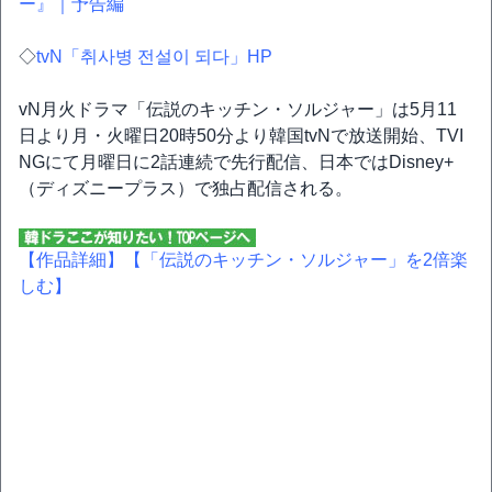
ー』｜予告編
◇
tvN「취사병 전설이 되다」HP
vN月火ドラマ「伝説のキッチン・ソルジャー」は5月11
日より月・火曜日20時50分より韓国tvNで放送開始、TVI
NGにて月曜日に2話連続で先行配信、日本ではDisney+
（ディズニープラス）で独占配信される。
【作品詳細】
【「伝説のキッチン・ソルジャー」を2倍楽
しむ】