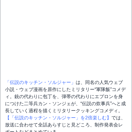
「伝説のキッチン・ソルジャー」
は、同名の人気ウェブ
小説・ウェブ漫画を原作にしたミリタリー“軍隊飯”コメデ
ィ。銃の代わりに包丁を、弾帯の代わりにエプロンを身
につけた二等兵カン・ソンジェが、“伝説の炊事兵”へと成
長していく過程を描くミリタリークッキングコメディ。
【「伝説のキッチン・ソルジャー」を2倍楽しむ】
では、
放送に合わせて全話あらすじと見どころ、制作発表会レ
ポートなどまとめている。