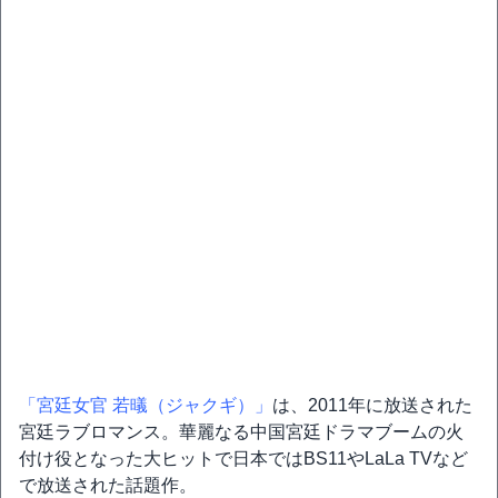
「宮廷女官 若㬢（ジャクギ）」
は、2011年に放送された
宮廷ラブロマンス。華麗なる中国宮廷ドラマブームの火
付け役となった大ヒットで日本ではBS11やLaLa TVなど
で放送された話題作。