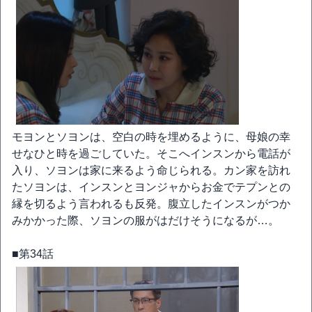
モヨンとソヨンは、空白の時を埋めるように、母娘の幸
せなひと時を過ごしていた。そこへインスンから電話が
入り、ソヨンは家に来るよう命じられる。カン家を訪れ
たソヨンは、インスンとヨンジャからお金でテプンとの
縁を切るよう言われるも反発。腹立したインスンがつか
みかかった際、ソヨンの服がはだけそうになるが…。
■第34話