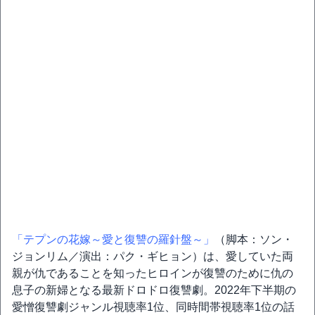
「テプンの花嫁～愛と復讐の羅針盤～」
（脚本：ソン・
ジョンリム／演出：パク・ギヒョン）は、愛していた両
親が仇であることを知ったヒロインが復讐のために仇の
息子の新婦となる最新ドロドロ復讐劇。2022年下半期の
愛憎復讐劇ジャンル視聴率1位、同時間帯視聴率1位の話