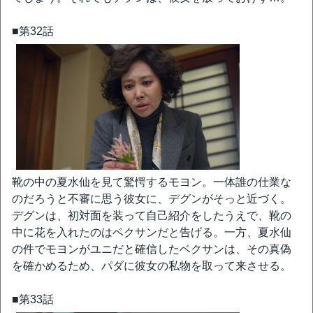
■第32話
靴の中の夏水仙を見て驚愕するモヨン。一体誰の仕業な
のだろうと不審に思う彼女に、デグンがそっと近づく。
デグンは、初対面を装って自己紹介をしたうえで、靴の
中に花を入れたのはベクサンだと告げる。一方、夏水仙
の件でモヨンがユニだと確信したベクサンは、その真偽
を確かめるため、パダに彼女の私物を取って来させる。
■第33話