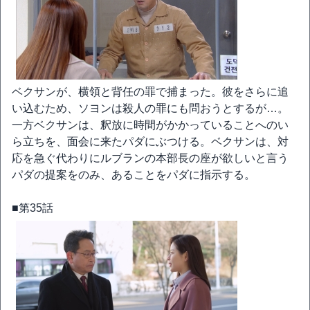
ベクサンが、横領と背任の罪で捕まった。彼をさらに追
い込むため、ソヨンは殺人の罪にも問おうとするが…。
一方ベクサンは、釈放に時間がかかっていることへのい
ら立ちを、面会に来たパダにぶつける。ベクサンは、対
応を急ぐ代わりにルブランの本部長の座が欲しいと言う
パダの提案をのみ、あることをパダに指示する。
■第35話