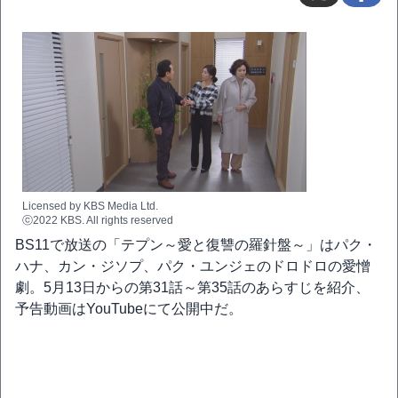
Licensed by KBS Media Ltd.
ⓒ2022 KBS. All rights reserved
BS11で放送の「テプン～愛と復讐の羅針盤～」はパク・
ハナ、カン・ジソプ、パク・ユンジェのドロドロの愛憎
劇。5月13日からの第31話～第35話のあらすじを紹介、
予告動画はYouTubeにて公開中だ。