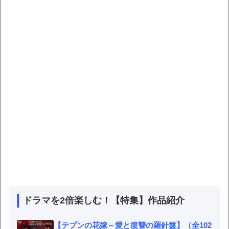
ドラマを2倍楽しむ！【特集】作品紹介
【テプンの花嫁～愛と復讐の羅針盤】（全102