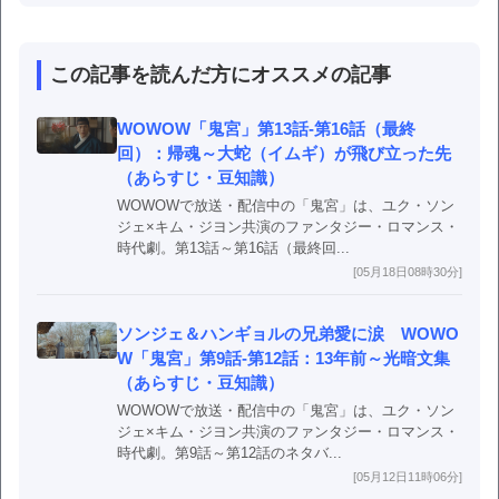
この記事を読んだ方にオススメの記事
WOWOW「鬼宮」第13話-第16話（最終
回）：帰魂～大蛇（イムギ）が飛び立った先
（あらすじ・豆知識）
WOWOWで放送・配信中の「鬼宮」は、ユク・ソン
ジェ×キム・ジヨン共演のファンタジー・ロマンス・
時代劇。第13話～第16話（最終回...
[05月18日08時30分]
ソンジェ＆ハンギョルの兄弟愛に涙 WOWO
W「鬼宮」第9話-第12話：13年前～光暗文集
（あらすじ・豆知識）
WOWOWで放送・配信中の「鬼宮」は、ユク・ソン
ジェ×キム・ジヨン共演のファンタジー・ロマンス・
時代劇。第9話～第12話のネタバ...
[05月12日11時06分]