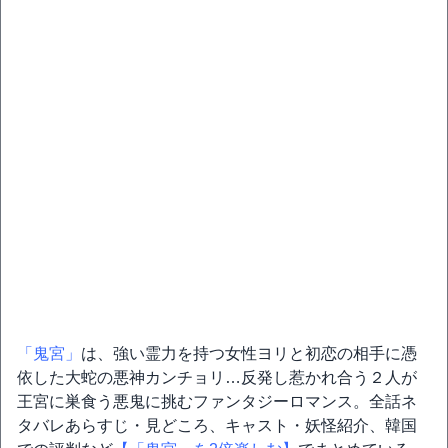
「鬼宮」
は、強い霊力を持つ女性ヨリと初恋の相手に憑
依した大蛇の悪神カンチョリ…反発し惹かれ合う２人が
王宮に巣食う悪鬼に挑むファンタジーロマンス。全話ネ
タバレあらすじ・見どころ、キャスト・妖怪紹介、韓国