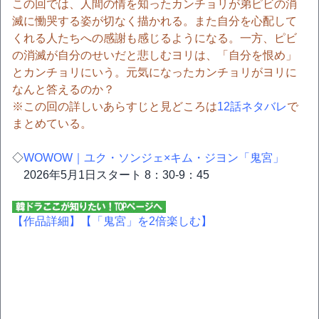
この回では、人間の情を知ったカンチョリが弟ピビの消
滅に慟哭する姿が切なく描かれる。また自分を心配して
くれる人たちへの感謝も感じるようになる。一方、ピビ
の消滅が自分のせいだと悲しむヨリは、「自分を恨め」
とカンチョリにいう。元気になったカンチョリがヨリに
なんと答えるのか？
※この回の詳しいあらすじと見どころは
12話ネタバレ
で
まとめている。
◇
WOWOW｜ユク・ソンジェ×キム・ジヨン「鬼宮」
2026年5月1日スタート 8：30-9：45
【作品詳細】
【「鬼宮」を2倍楽しむ】