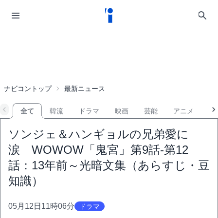
ナビコントップ
最新ニュース
全て
韓流
ドラマ
映画
芸能
アニメ
音
ソンジェ＆ハンギョルの兄弟愛に
涙 WOWOW「鬼宮」第9話-第12
話：13年前～光暗文集（あらすじ・豆
知識）
05月12日11時06分
ドラマ