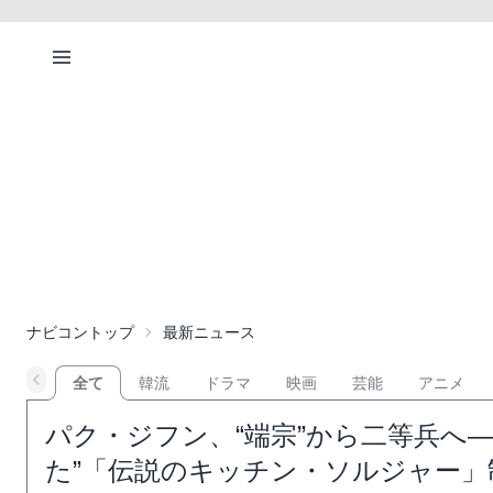
ナビコントップ
最新ニュース
全て
韓流
ドラマ
映画
芸能
アニメ
パク・ジフン、“端宗”から二等兵へ
た”「伝説のキッチン・ソルジャー」