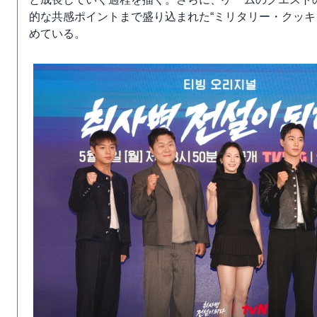
的な共感ポイントまで盛り込まれた“ミリタリー・クッキ
めている。