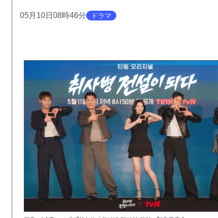
05月10日08時46分
ドラマ