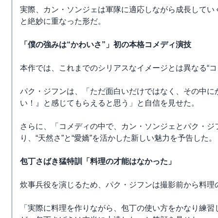
実際、カン・ソンジェは軍隊に適応しながら成長してい
と絶妙に重なった形だ。
「僕の強みは“かわいさ”」初の本格コメディ演技
本作では、これまでのシリアスなイメージとは異なる“コ
パク・ジフンは、「ただ面白いだけではなく、その中に
い！』と感じてもらえると思う」と自信を見せた。
さらに、「コメディの中で、カン・ソンジェとパク・ジ
り、“天然さ”と“愛嬌”を活かした新しい魅力を予告した。
包丁さばき猛特訓「料理の才能はなかった」
炊事兵役を演じるため、パク・ジフンは撮影前から料理
「実際に料理を作りながら、包丁の使い方をかなり練習