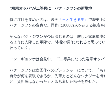
“端宗オッパ”が二等兵に パク・ジフンの新境地
特に注目を集めたのは、映画
『王と生きる男』
で歴史上
パク・ジフンの変身だ。同作は1600万人を超える観客を
そんなパク・ジフンが今回演じるのは、厳しい家庭環境
るように入隊した軍隊で、“本物の男”になれると思って
わっていく。
ユン・ギョンホは会見中、「“二等兵になった端宗オッパ
パク・ジフンは次回作へのプレッシャーについて、「も
自分が何を表現できるか、先輩方とどんなシナジーを出
ど、負担感はなかった」と落ち着いた様子を見せた。