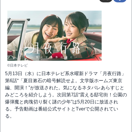
©日本テレビ
5月13日（水）に日本テレビ系水曜新ドラマ「月夜行路」
第6話“「夏目漱石の暗号解読せよ。文学版ホームズ東京
編、開演！”が放送された。気になるネタバレあらすじと
みどころを紹介しよう。次回第7話“震える邸宅街！公園の
爆弾魔と肉塊切り裂く謎の少年”は5月20日に放送され
る。予告動画は番組公式サイトとTverで公開されてい
る。