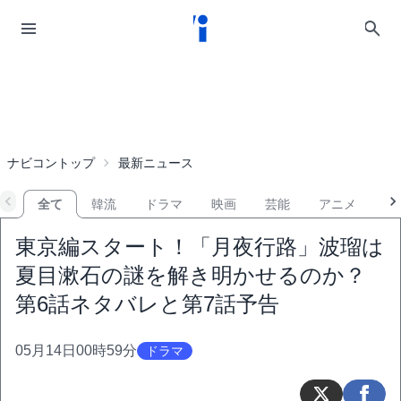
ナビコントップ
最新ニュース
全て
韓流
ドラマ
映画
芸能
アニメ
音
東京編スタート！「月夜行路」波瑠は
夏目漱石の謎を解き明かせるのか？
第6話ネタバレと第7話予告
05月14日00時59分
ドラマ