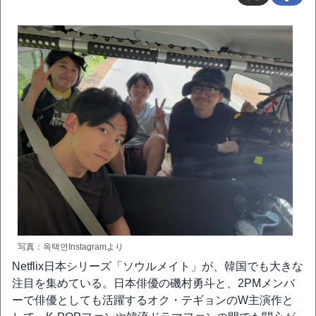
写真：옥택연Instagramより
Netflix日本シリーズ「ソウルメイト」が、韓国でも大きな
注目を集めている。日本俳優の磯村勇斗と、2PMメンバ
ーで俳優としても活躍するオク・テギョンのW主演作と