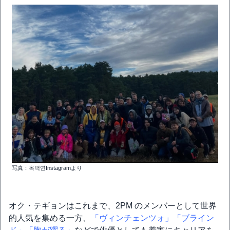
写真：옥택연Instagramより
オク・テギョンはこれまで、2PM のメンバーとして世界
的人気を集める一方、
「ヴィンチェンツォ」
「ブライン