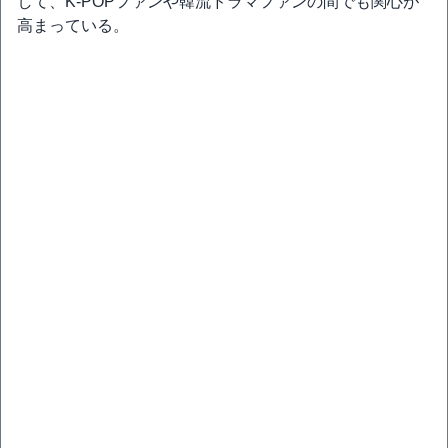
して、K-POPファンや韓流ドラマファンの間でも関心が
高まっている。