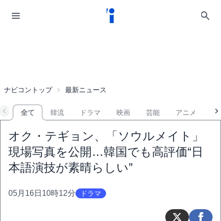
ナビコントップ
最新ニュース
全て
韓流
ドラマ
映画
芸能
アニメ
音
オク・テギョン、「ソウルメイト」
現場写真を公開…韓国でも高評価“日
本語演技が素晴らしい”
05月16日10時12分
ドラマ