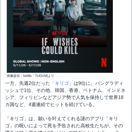
画像提供：Netflix「TUDUM]より
一方、先週2位だった
「キリゴ」
は9位に。バングラディ
ッシュで1位、その他、韓国、香港、ベトナム、インドネ
シア、フィリピンなどアジア勢で人気を保持して世界18
カ国など、4週連続でヒットを続けている。
「キリゴ」は、願いを叶えてくれる謎のアプリ「キリ
ゴ」の呪いによって死を予告された高校生たちが、その