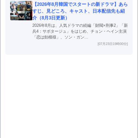
【2026年8月韓国でスタートの新ドラマ】あら
すじ、見どころ、キャスト、日本配信先も紹
介（8月3日更新）
2026年8月は、人気ドラマの続編「財閥×刑事2」「新
兵4：サボタージュ」をはじめ、チョン・ヘイン主演
「恋は飴模様」、ソン・ガン...
[07月23日19時00分]