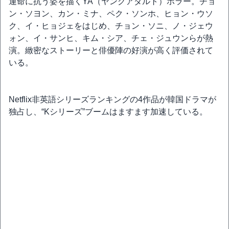
運命に抗う姿を描くYA（ヤングアダルト）ホラー。チョ
ン・ソヨン、カン・ミナ、ペク・ソンホ、ヒョン・ウソ
ク、イ・ヒョジェをはじめ、チョン・ソニ、ノ・ジェウ
ォン、イ・サンヒ、キム・シア、チェ・ジュウンらが熱
演。緻密なストーリーと俳優陣の好演が高く評価されて
いる。
Netflix非英語シリーズランキングの4作品が韓国ドラマが
独占し、“Kシリーズ”ブームはますます加速している。