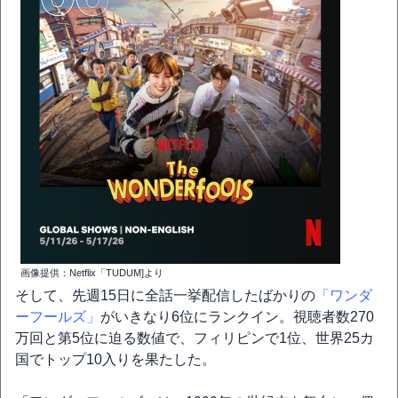
画像提供：Netflix「TUDUM]より
そして、先週15日に全話一挙配信したばかりの
「ワンダ
ーフールズ」
がいきなり6位にランクイン。視聴者数270
万回と第5位に迫る数値で、フィリピンで1位、世界25カ
国でトップ10入りを果たした。