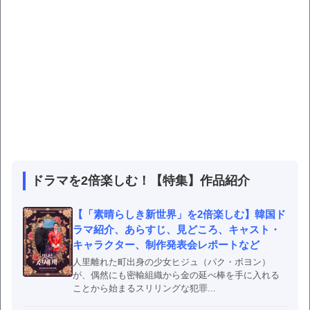
ドラマを2倍楽しむ！【特集】作品紹介
【「素晴らしき新世界」を2倍楽しむ】韓国ド
ラマ紹介、あらすじ、見どころ、キャスト・
キャラクター、制作発表会レポートなど
人里離れた町出身の少女ヒジュ（パク・ボヨン）
が、偶然にも密輸組織から金の延べ棒を手に入れる
ことから始まるスリリングな犯罪...