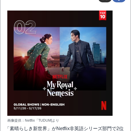
画像提供：Netflix「TUDUM]より
「素晴らしき新世界」がNetflix非英語シリーズ部門で2位