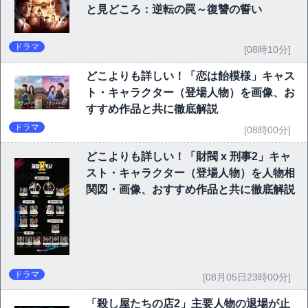
と見どころ：逆転の罠～復讐の誓い
ドラマ
[08時10分]
どこよりも詳しい！「恋は飴模様」キャス
ト・キャラクター（登場人物）を画像、お
すすめ作品と共に徹底解説
ドラマ
[08時00分]
どこよりも詳しい！「財閥 x 刑事2」キャ
スト・キャラクター（登場人物）を人物相
関図・画像、おすすめ作品と共に徹底解説
ドラマ
[08月05日23時00分]
「殺し屋たちの店2」主要人物の退場が止