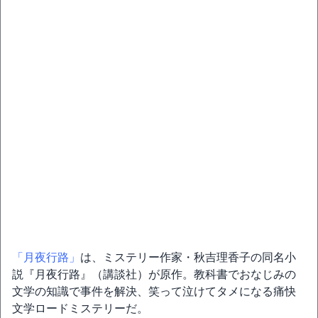
「月夜行路」
は、ミステリー作家・秋吉理香子の同名小
説『月夜行路』（講談社）が原作。教科書でおなじみの
文学の知識で事件を解決、笑って泣けてタメになる痛快
文学ロードミステリーだ。