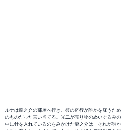
ルナは龍之介の部屋へ行き、彼の奇行が誰かを庇うため
のものだった言い当てる。光二が売り物のぬいぐるみの
中に針を入れているのをみかけた龍之介は、それが誰か