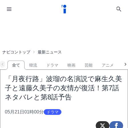
ナビコントップ
最新ニュース
全て
韓流
ドラマ
映画
芸能
アニメ
音
「月夜行路」波瑠の名演説で麻生久美
子と遠藤久美子の友情が復活！第7話
ネタバレと第8話予告
05月21日01時00分
ドラマ