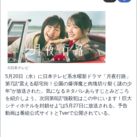
©日本テレビ
5月20日（水）に日本テレビ系水曜新ドラマ「月夜行路」
第7話“震える邸宅街！公園の爆弾魔と肉塊切り裂く謎の少
年”が放送された。気になるネタバレあらすじとみどころ
を紹介しよう。次回第8話“強殺犯はこの中にいます！巨大
シティホテルを封鎖せよ”は5月27日に放送される。予告
動画は番組公式サイトとTverで公開されている。