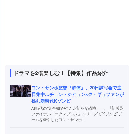
ドラマを2倍楽しむ！【特集】作品紹介
ヨン・サンホ監督『群体』、20日試写会で注
目集中…チョン・ジヒョン×ク・ギョファンが
挑む新時代Kゾンビ
AI時代の“集合知”が生んだ新たな恐怖――。『新感染
ファイナル・エクスプレス』シリーズで“Kゾンビ”ブ
ームを牽引したヨン・サンホ...