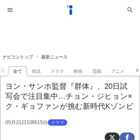
ナビコントップ
最新ニュース
全て
韓流
ドラマ
映画
芸能
アニメ
音
ヨン・サンホ監督『群体』、20日試
写会で注目集中…チョン・ジヒョン×
ク・ギョファンが挑む新時代Kゾンビ
05月21日10時15分
ドラマ