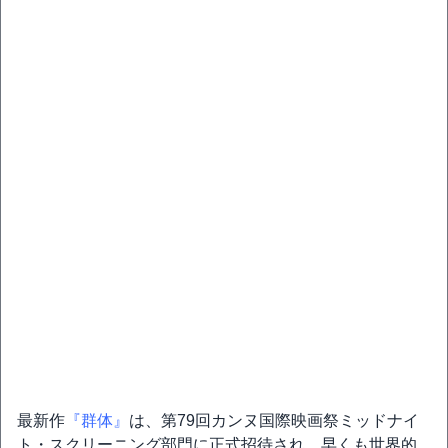
最新作
『群体』
は、第79回カンヌ国際映画祭ミッドナイ
ト・スクリーニング部門に正式招待され、早くも世界的