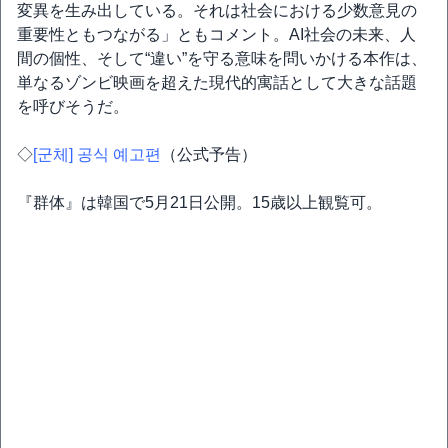
変異を生み出している。それは社会における少数意見の
重要性ともつながる」ともコメント。AI社会の未来、人
間の個性、そして“違い”を守る意味を問いかける本作は、
単なるゾンビ映画を超えた現代的寓話として大きな話題
を呼びそうだ。
◇
[군체] 공식 예고편
（公式予告）
『群体』は韓国で5月21日公開。15歳以上観覧可。