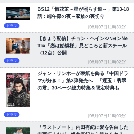
BS12「惜花芷～星が照らす道～」第13-18
話：端午節の夜～家族の裏切り
ドラマ
[08月07日11時30分]
【きょう配信】チョン・ヘイン×ハヨンNe
tflix「恋は飴模様」見どころと新スチール
（12点）公開
ドラマ
[08月07日11時02分]
ジャン・リンホーが表紙を飾る「中国ドラ
マが好き！」第3弾発売へ 「逐玉：翡翠
の君」30ページ総力特集＆限定特典も
ドラマ
[08月07日11時00分]
「ラストノート」内田有紀に愛を告白した