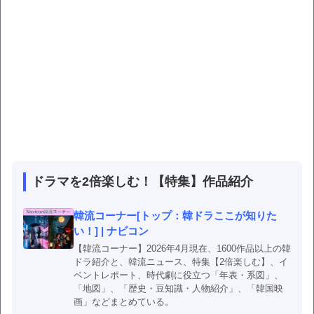
ドラマを2倍楽しむ！【特集】作品紹介
韓流コーナー[トップ：韓ドラここが知りた
い！] | ナビコン
【韓流コーナー】2026年4月現在、1600作品以上の韓
ドラ紹介と、韓流ニュース、特集【2倍楽しむ】、イ
ベントレポート、時代劇に役立つ「年表・系図」、
「地図」、「歴史・豆知識・人物紹介」、「韓国映
画」などまとめている。