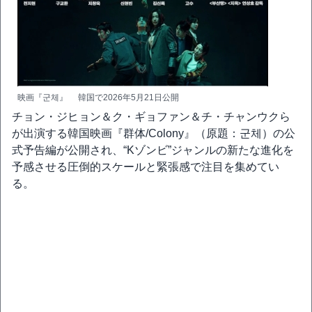
映画『군체』 韓国で2026年5月21日公開
チョン・ジヒョン＆ク・ギョファン＆チ・チャンウクら
が出演する韓国映画『群体/Colony』（原題：군체）の公
式予告編が公開され、“Kゾンビ”ジャンルの新たな進化を
予感させる圧倒的スケールと緊張感で注目を集めてい
る。