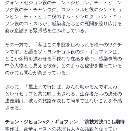
クォン・セジョン役のチョン・ジヒョン、チェ・ヒョン
ソク役のチ・チャンウク、コン・ソルヒ役のシン・ヒョ
ンビン、チェ・ヒョニ役のキム・シンロク、ハン・ギュ
ソン役のコ・スらが、感染者たちとの死闘を繰り広げる
姿が息詰まる緊張感を生み出している。
その一方で、「私はこの事態を止められる唯一のワクチ
ンです」と語るソ・ヨンチョル役のク・ギョファンは、
どこか余裕を漂わせる不穏な存在感を放つ。感染事態の
中心人物とも見える彼が、どのような秘密を握っている
のかにも関心が高まっている。
さらに、「屋上まで行けば、みんな助かるんですよね」
というセリフと共に映し出される、生存者たちの決死の
逃走劇は、彼らの旅路が決して簡単ではないことを予感
させる。
チョン・ジヒョン×ク・ギョファン、“演技対決”にも期待
本作は、豪華キャストの共演も大きな話題となってい