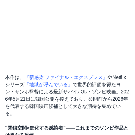
本作は、
『新感染 ファイナル・エクスプレス』
やNetflix
シリーズ
「地獄が呼んでいる」
で世界的評価を得たヨ
ン・サンホ監督による最新サバイバル・ゾンビ映画。202
6年5月21日に韓国公開を控えており、公開前から2026年
を代表する韓国映画候補として大きな期待を集めてい
る。
“閉鎖空間×進化する感染者”――これまでのゾンビ作品と