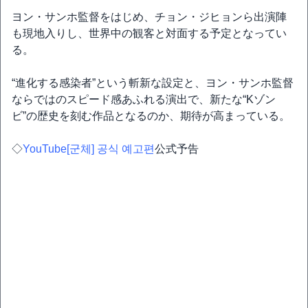
ヨン・サンホ監督をはじめ、チョン・ジヒョンら出演陣
も現地入りし、世界中の観客と対面する予定となってい
る。
“進化する感染者”という斬新な設定と、ヨン・サンホ監督
ならではのスピード感あふれる演出で、新たな“Kゾン
ビ”の歴史を刻む作品となるのか、期待が高まっている。
◇
YouTube[군체] 공식 예고편
公式予告