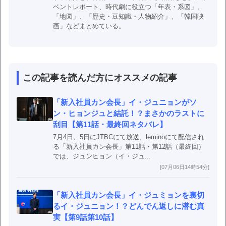
ベントレポート、時代劇に役立つ「年表・系図」、
「地図」、「歴史・豆知識・人物紹介」、「韓国映
画」などまとめている。
この記事を読んだ方にオススメの記事
「新入社員カン会長」イ・ジュニョンがソ
ン・ヒョンジュと結託！？まさかのラストに
刮目【第11話・最終回ネタバレ】
7月4日、5日にJTBCにて放送、leminoにて配信され
る「新入社員カン会長」第11話・第12話（最終回）
では、ジュンヒョン（イ・ジュ...
[07月06日14時54分]
「新入社員カン会長」イ・ジュミョンを裏切
るイ・ジュニョン！？どんでん返しに潜む真
実【第9話第10話】