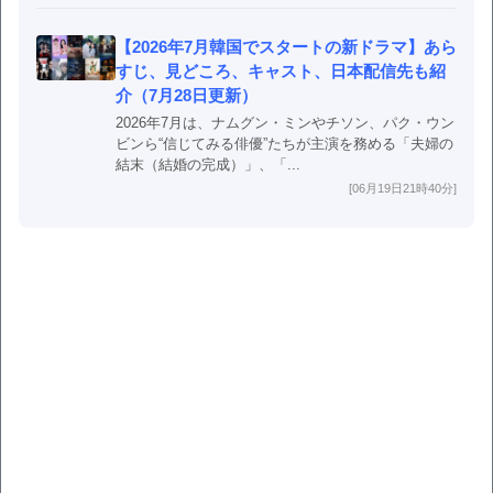
【2026年7月韓国でスタートの新ドラマ】あら
すじ、見どころ、キャスト、日本配信先も紹
介（7月28日更新）
2026年7月は、ナムグン・ミンやチソン、パク・ウン
ビンら“信じてみる俳優”たちが主演を務める「夫婦の
結末（結婚の完成）」、「...
[06月19日21時40分]