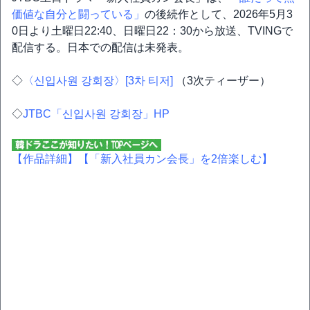
価値な自分と闘っている」
の後続作として、2026年5月3
0日より土曜日22:40、日曜日22：30から放送、TVINGで
配信する。日本での配信は未発表。
◇
〈신입사원 강회장〉[3차 티저]
（3次ティーザー）
◇
JTBC「신입사원 강회장」HP
【作品詳細】
【「新入社員カン会長」を2倍楽しむ】