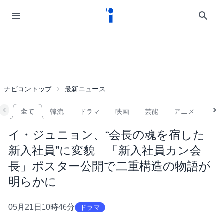
ナビコントップ
最新ニュース
全て
韓流
ドラマ
映画
芸能
アニメ
音
イ・ジュニョン、“会長の魂を宿した
新入社員”に変貌 「新入社員カン会
長」ポスター公開で二重構造の物語が
明らかに
05月21日10時46分
ドラマ