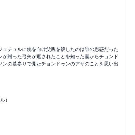
ジェチュルに銃を向け父親を殺したのは誰の思惑だった
ンが贈った弓矢が返されたことを知った妻からチョンド
ソンの墓参りで見たチョンドゥンのアザのことを思い出
ネル）