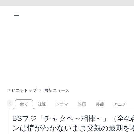
ナビコントップ
最新ニュース
全て
韓流
ドラマ
映画
芸能
アニメ
BSフジ「チャクペ～相棒～」（全45
ンは情がわかないまま父親の最期を