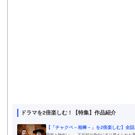
ドラマを2倍楽しむ！【特集】作品紹介
【「チャクペ－相棒－」を2倍楽しむ】全
両班と物乞い… 正反対の身分にすり替えられた