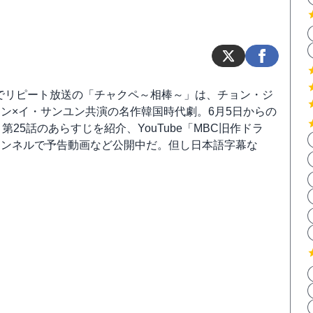
でリピート放送の「チャクペ～相棒～」は、チョン・ジ
ン×イ・サンユン共演の名作韓国時代劇。6月5日からの
～第25話のあらすじを紹介、YouTube「MBC旧作ドラ
ャンネルで予告動画など公開中だ。但し日本語字幕な