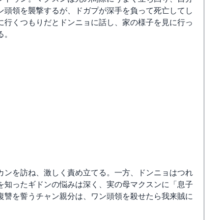
ン頭領を襲撃するが、ドガプが深手を負って死亡してし
に行くつもりだとドンニョに話し、家の様子を見に行っ
る。
カンを訪ね、激しく責め立てる。一方、ドンニョはつれ
を知ったギドンの悩みは深く、実の母マクスンに「息子
復讐を誓うチャン親分は、ワン頭領を殺せたら我来賊に
。