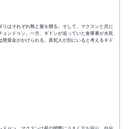
ダリはそれぞれ靴と服を贈る。そして、マクスンと共に
チョンドゥン。一方、ギドンが追っていた倉庫番が水死
は懸賞金がかけられる。真犯人が別にいると考えるギド
ンドゥン。マクスンは死の間際にうまく立ち回り、自分