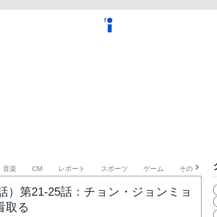
音楽
CM
レポート
スポーツ
ゲーム
その他
話）第21-25話：チョン・ジョンミョ
看取る