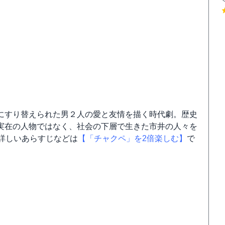
にすり替えられた男２人の愛と友情を描く時代劇。歴史
実在の人物ではなく、社会の下層で生きた市井の人々を
詳しいあらすじなどは
【「チャクペ」を2倍楽しむ】
で