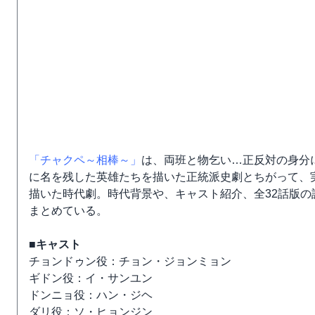
「チャクペ～相棒～」
は、両班と物乞い…正反対の身分
に名を残した英雄たちを描いた正統派史劇とちがって、
描いた時代劇。時代背景や、キャスト紹介、全32話版の
まとめている。
■キャスト
チョンドゥン役：チョン・ジョンミョン
ギドン役：イ・サンユン
ドンニョ役：ハン・ジヘ
ダリ役：ソ・ヒョンジン