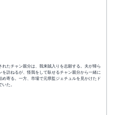
されたチャン親分は、我来賊入りを志願する。夫が帰ら
ンを訪ねるが、怪我をして臥せるチャン親分から一緒に
詰め寄る。一方、市場で元県監ジェチュルを見かけたド
でいた。