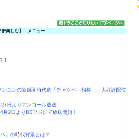
を2倍楽しむ】 メニュー
送！
イ・サンユンの新感覚時代劇「チャクペ－相棒－」大好評配信
月27日よりアンコール放送！
4月2日よりBSフジにて放送開始！
クペ」の時代背景とは？