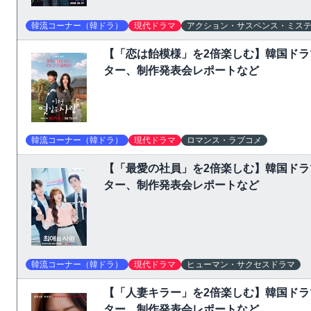
韓流コーナー（韓ドラ）
現代ドラマ
アクション・サスペンス・ミス
【「恋は飴模様」を2倍楽しむ】韓国ド
ター、制作発表会レポートなど
韓流コーナー（韓ドラ）
現代ドラマ
ロマンス・ラブコメ
【「最愛の社員」を2倍楽しむ】韓国ド
ター、制作発表会レポートなど
韓流コーナー（韓ドラ）
現代ドラマ
ヒューマン・サクセスドラマ
【「人妻キラー」を2倍楽しむ】韓国ド
ター、制作発表会レポートなど