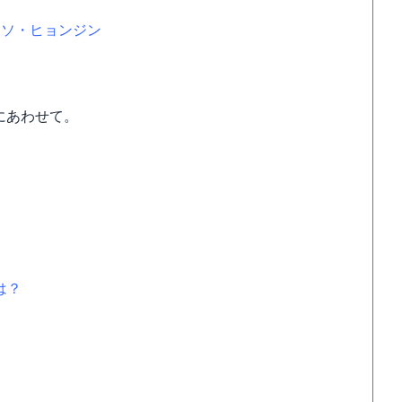
ソ・ヒョンジン
にあわせて。
は？