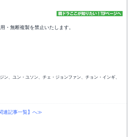
使用・無断複製を禁止いたします。
ジン、ユン・ユソン、チェ・ジョンファン、チョン・インギ、
関連記事一覧】へ≫