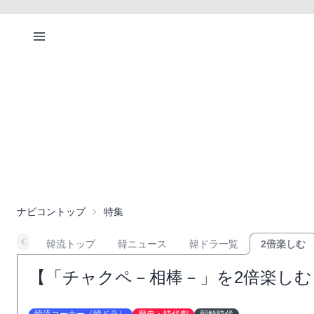
ナビコントップ
特集
韓流トップ
韓ニュース
韓ドラ一覧
2倍楽しむ
【「チャクペ－相棒－」を2倍楽し