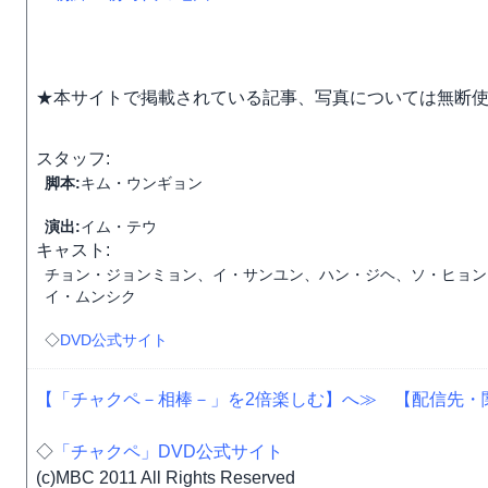
★本サイトで掲載されている記事、写真については無断
スタッフ:
脚本:
キム・ウンギョン
演出:
イム・テウ
キャスト:
チョン・ジョンミョン、イ・サンユン、ハン・ジヘ、ソ・ヒョン
イ・ムンシク
◇
DVD公式サイト
【「チャクペ－相棒－」を2倍楽しむ】へ≫
【配信先・
◇
「チャクペ」DVD公式サイト
(c)MBC 2011 All Rights Reserved