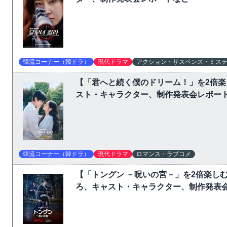
韓流コーナー（韓ドラ）
現代ドラマ
アクション・サスペンス・ミス
【「君へと続く僕のドリーム！」を2倍
スト・キャラクター、制作発表会レポー
韓流コーナー（韓ドラ）
現代ドラマ
ロマンス・ラブコメ
【「トングン －呪いの宮－」を2倍楽し
ろ、キャスト・キャラクター、制作発表