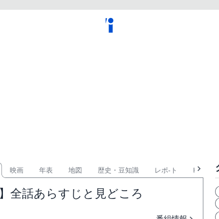
映画
年表
地図
歴史・豆知識
レポ-ト
KPOP
む】全話あらすじと見どころ
番組情報