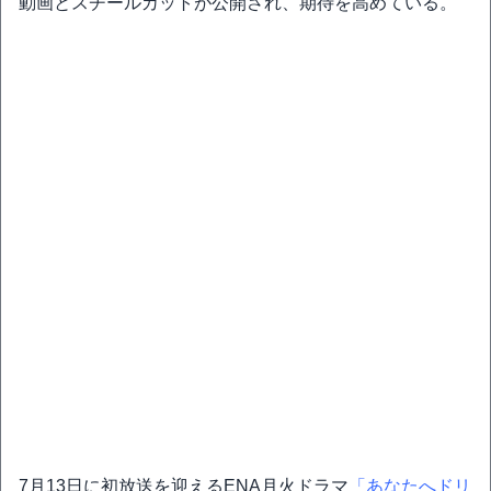
動画とスチールカットが公開され、期待を高めている。
7月13日に初放送を迎えるENA月火ドラマ
「あなたへドリ