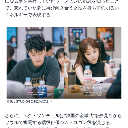
になる夢を共有していたウ・スビンの消息を知ったこと
で、忘れていた夢に再び向き合う女性を持ち前の明るい
エネルギーで表現する。
画像：STUDIOGENIE公式Xより
さらに、ペク・ソンチョルは“韓国の金城武”を夢見ながら
ソウルで奮闘する端役俳優シム・ユゴン役を演じる。