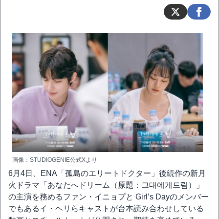
画像：STUDIOGENIE公式Xより
6月4日、ENA「孤島のエリートドクター」後続作の新月
火ドラマ「あなたへドリーム（原題：그대에게드림）」
の主演を務めるファン・イニョプと Girl’s Dayのメンバー
でもあるイ・ヘリらキャストが台本読み合わせしている