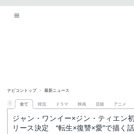
ナビコントップ
最新ニュース
全て
韓流
ドラマ
映画
芸能
アニメ
ジャン・ワンイー×ジン・ティエン初
リース決定 “転生×復讐×愛”で描く