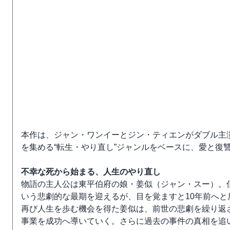
本作は、ジャン・ワンイーとジン・ティエンがダブル主
を集める“転生・やり直し”ジャンルをベースに、愛と復
不幸な死から始まる、人生のやり直し
物語の主人公は東平伯府の娘・姜似（ジャン・スー）。
いう悲劇的な最期を迎えるが、目を覚ますと10年前へと
再び人生を歩む機会を得た姜似は、前世の悲劇を繰り返
事業を成功へ導いていく。さらに過去の事件の真相を追