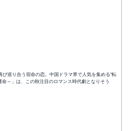
再び巡り合う宿命の恋。中国ドラマ界で人気を集める“転
運命～」は、この秋注目のロマンス時代劇となりそう