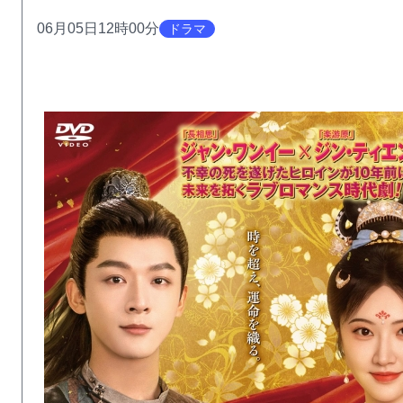
06月05日12時00分
ドラマ