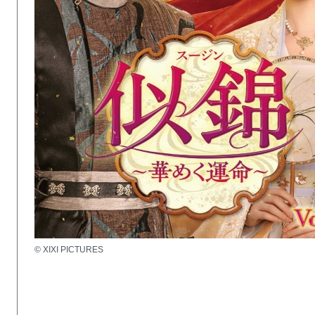
© XIXI PICTURES