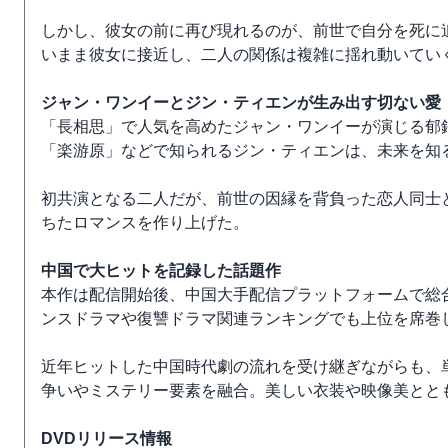
しかし、彼女の前に再び現れるのが、前世で自分を死に
いまま彼女に接近し、二人の関係は複雑に揺れ動いてい
ジャン・ワンイーとジン・ティエンが生み出す切ない愛
「長相思」で人気を高めたジャン・ワンイーが演じる郁
「楽游原」などで知られるジン・ティエンは、未来を知
初共演となる二人だが、前世の因縁を背負った恋人同士
ちたロマンスを作り上げた。
中国で大ヒットを記録した話題作
本作は配信開始後、中国大手配信プラットフォームで総
ンスドラマや復讐ドラマ関連ランキングでも上位を席巻
近年ヒットした中国時代劇の流れを受け継ぎながらも、
争いやミステリー要素を融合。美しい衣装や映像美とと
DVDリリース情報