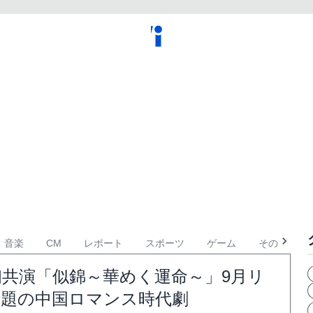
音楽
CM
レポート
スポーツ
ゲーム
その他
共演「似錦～華めく運命～」9月リ
話題の中国ロマンス時代劇