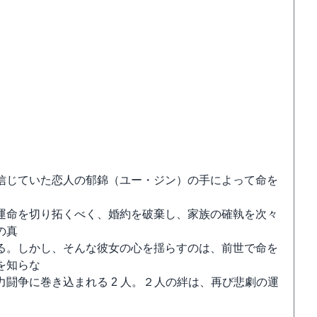
信じていた恋人の郁錦（ユー・ジン）の手によって命を
運命を切り拓くべく、婚約を破棄し、家族の確執を次々
の真
る。しかし、そんな彼女の心を揺らすのは、前世で命を
を知らな
闘争に巻き込まれる 2 人。２人の絆は、再び悲劇の運