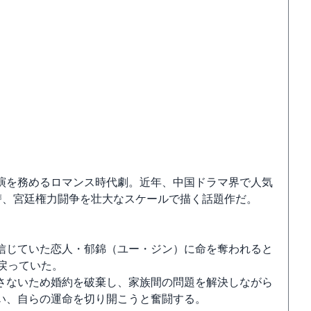
演を務めるロマンス時代劇。近年、中国ドラマ界で人気
讐、宮廷権力闘争を壮大なスケールで描く話題作だ。
信じていた恋人・郁錦（ユー・ジン）に命を奪われると
戻っていた。
さないため婚約を破棄し、家族間の問題を解決しながら
い、自らの運命を切り開こうと奮闘する。