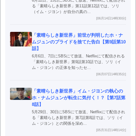
6月12日、13日にSBSにて放送、Netflixにて配信され
る「素晴らしき新世界」第11話第12話では、ソリ
（イム・ジヨン）が自分の真の...
[06月14日14時30分]
「素晴らしき新世界」前世が判明したホ・ナ
ムジュンのプライドを捨てた告白【第9話第10
話】
6月6日、7日にSBSにて放送、Netflixにて配信される
「素晴らしき新世界」第9話第10話では、ソリ（イ
ム・ジヨン）の正体を知ったセ...
[06月07日14時35分]
「素晴らしき新世界」イム・ジヨンの執心の
ホ・ナムジュンが転生に気付く！？【第7話第
8話】
5月29日、30日にSBSにて放送、Netflixにて配信され
る「素晴らしき新世界」第7話第8話では、ソリ（イ
ム・ジヨン）との関係を深め...
[05月31日14時14分]