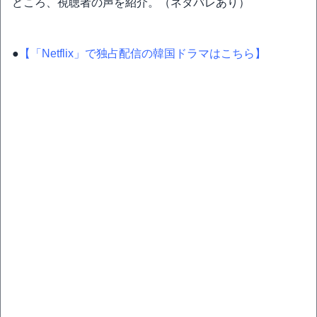
どころ、視聴者の声を紹介。（ネタバレあり）
●
【「Netflix」で独占配信の韓国ドラマはこちら】