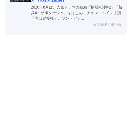
2026年8月は、人気ドラマの続編「財閥×刑事2」「新
兵4：サボタージュ」をはじめ、チョン・ヘイン主演
「恋は飴模様」、ソン・ガン...
[07月23日19時00分]