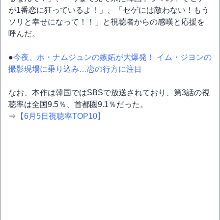
が1番恋に狂っているよ！」、「セゲには敵わない！もう
ソリと幸せになって！！」と視聴者からの感嘆と応援を
呼んだ。
●
今夜、ホ・ナムジュンの嫉妬が大爆発！ イム・ジヨンの
撮影現場に乗り込み…恋の行方に注目
なお、本作は韓国ではSBSで放送されており、第3話の視
聴率は全国9.5％、首都圏9.1％だった。
⇒
【6月5日視聴率TOP10】