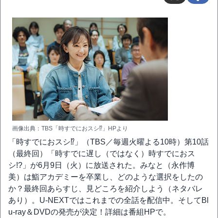
画像出典：TBS「時すでにおスシ⁉」HPより
「時すでにおスシ⁉」（TBS／毎週火曜よる10時）第10話
（最終回）「時すでに遅し（ではなく）時すでにおス
シ!?」が6月9日（火）に放送された。みなと（永作博
美）は鮨アカデミーを卒業し、どのような選択をしたの
か？最終回あらすじ、見どころを紹介しよう（ネタバレ
あり）。U-NEXTではこれまでの全話を配信中。そしてBl
u-ray＆DVDの発売が決定！詳細は番組HPで。