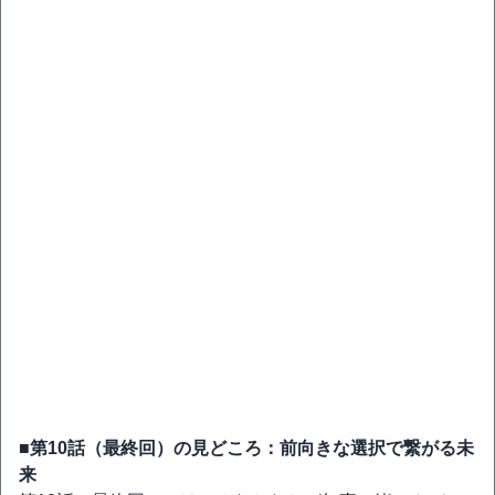
■第10話（最終回）の見どころ：前向きな選択で繋がる未
来