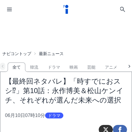
ナビコントップ
最新ニュース
全て
韓流
ドラマ
映画
芸能
アニメ
音
【最終回ネタバレ】「時すでにおス
シ⁉」第10話：永作博美＆松山ケンイ
チ、それぞれが選んだ未来への選択
06月10日07時10分
ドラマ