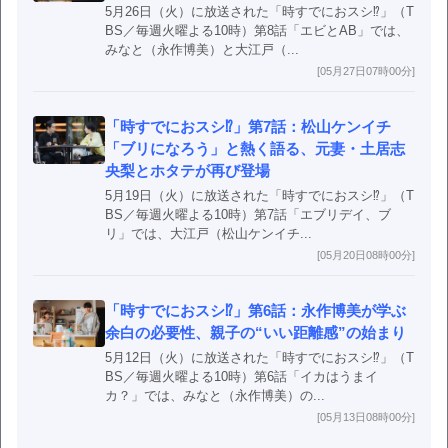
5月26日（火）に放送された「時すでにおスシ⁉」（T
BS／毎週火曜よる10時）第8話「エビとAB」では、
みなと（永作博美）と大江戸（...
[05月27日07時00分]
「時すでにおスシ⁉」第7話：松山ケンイチ
「ブリになろう」と熱く語る、元妻・土居志
央梨とホタテが再び登場
5月19日（火）に放送された「時すでにおスシ⁉」（T
BS／毎週火曜よる10時）第7話「エブリデイ、ブ
リ」では、大江戸（松山ケンイチ...
[05月20日08時00分]
「時すでにおスシ⁉」第6話：永作博美が学ぶ
余白の必要性、親子の“いい距離感”の始まり
5月12日（火）に放送された「時すでにおスシ⁉」（T
BS／毎週火曜よる10時）第6話「イカはうまイ
カ？」では、みなと（永作博美）の...
[05月13日08時00分]