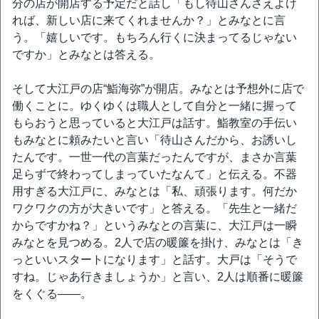
分の店が開店する予定だと話し「もし待山さんさえよけ
れば、新しい店に来てくれませんか？」とみなとに言
う。「嬉しいです。もちろん行くに決まってるじゃない
ですか」とみなとは答える。
そして大江戸の店“鮨海弥”が開店。みなとは予想外に店で
働くことに。ゆくゆくは職人として自分と一緒に握って
もらおうと思っていると大江戸は話す。鮨教室の手伝い
もみなとに頼みたいと言い「待山さんだから、お誘いし
たんです。一世一代の言葉だったんですが、まさか言葉
足らずで終わってしまっていたなんて」と伝える。不器
用すぎる大江戸に、みなとは「私、頑張ります。何だか
ワクワクの方が大きいです」と答える。「先生と一緒だ
からですかね？」というみなとの言葉に、大江戸は一瞬
みなとを見つめる。2人で店の暖簾を掛け、みなとは「き
っといいスタートになります」と話す。大戸は「そうで
すね。じゃあ行きましょうか」と言い、2人は順番に暖簾
をくぐる――。