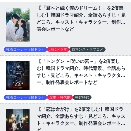
【「君へと続く僕のドリーム！」を2倍楽
しむ】韓国ドラマ紹介、全話あらすじ・見
どころ、キャスト・キャラクター、制作発
表会レポートなど
韓流コーナー（韓ドラ）
現代ドラマ
ロマンス・ラブコメ
【「トングン －呪いの宮－」を2倍楽し
む】韓国ドラマ紹介、時代背景、全話あら
すじ・見どころ、キャスト・キャラクタ
ー、制作発表会レポートなど
韓流コーナー（韓ドラ）
歴史・時代劇
朝鮮時代
【「恋は命がけ」を2倍楽しむ】韓国ドラ
マ紹介、全話あらすじ・見どころ、キャス
ト・キャラクター、制作発表会レポートな
ど