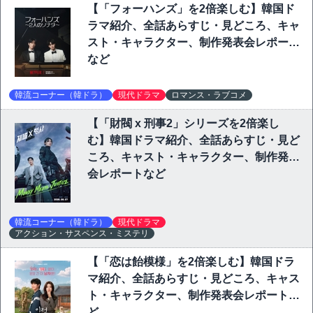
【「フォーハンズ」を2倍楽しむ】韓国ド
ラマ紹介、全話あらすじ・見どころ、キャ
スト・キャラクター、制作発表会レポート
など
韓流コーナー（韓ドラ）
現代ドラマ
ロマンス・ラブコメ
【「財閥 x 刑事2」シリーズを2倍楽し
む】韓国ドラマ紹介、全話あらすじ・見ど
ころ、キャスト・キャラクター、制作発表
会レポートなど
韓流コーナー（韓ドラ）
現代ドラマ
アクション・サスペンス・ミステリ
【「恋は飴模様」を2倍楽しむ】韓国ドラ
マ紹介、全話あらすじ・見どころ、キャス
ト・キャラクター、制作発表会レポートな
ど