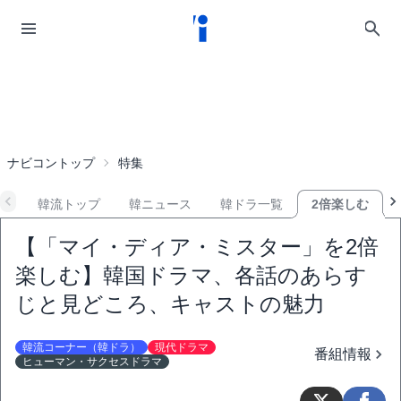
ナビコントップ
特集
韓流トップ
韓ニュース
韓ドラ一覧
2倍楽しむ
【「マイ・ディア・ミスター」を2倍
楽しむ】韓国ドラマ、各話のあらす
じと見どころ、キャストの魅力
韓流コーナー（韓ドラ）
現代ドラマ
番組情報
ヒューマン・サクセスドラマ