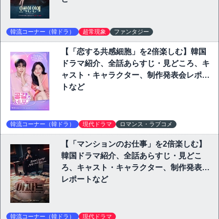
韓流コーナー（韓ドラ）
超常現象
ファンタジー
【「恋する共感細胞」を2倍楽しむ】韓国
ドラマ紹介、全話あらすじ・見どころ、キ
ャスト・キャラクター、制作発表会レポー
トなど
韓流コーナー（韓ドラ）
現代ドラマ
ロマンス・ラブコメ
【「マンションのお仕事」を2倍楽しむ】
韓国ドラマ紹介、全話あらすじ・見どこ
ろ、キャスト・キャラクター、制作発表会
レポートなど
韓流コーナー（韓ドラ）
現代ドラマ