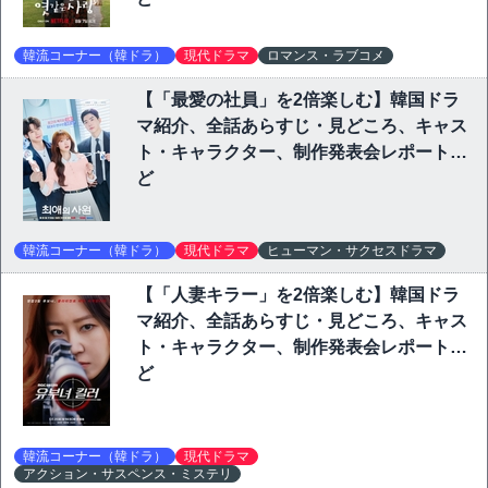
韓流コーナー（韓ドラ）
現代ドラマ
ロマンス・ラブコメ
【「最愛の社員」を2倍楽しむ】韓国ドラ
マ紹介、全話あらすじ・見どころ、キャス
ト・キャラクター、制作発表会レポートな
ど
韓流コーナー（韓ドラ）
現代ドラマ
ヒューマン・サクセスドラマ
【「人妻キラー」を2倍楽しむ】韓国ドラ
マ紹介、全話あらすじ・見どころ、キャス
ト・キャラクター、制作発表会レポートな
ど
韓流コーナー（韓ドラ）
現代ドラマ
アクション・サスペンス・ミステリ