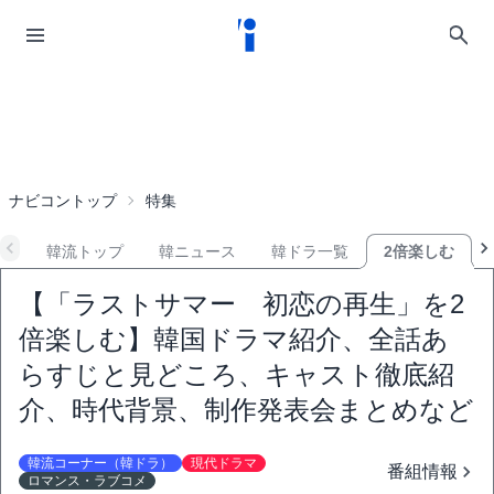
ナビコントップ
特集
韓流トップ
韓ニュース
韓ドラ一覧
2倍楽しむ
【「ラストサマー 初恋の再生」を2
倍楽しむ】韓国ドラマ紹介、全話あ
らすじと見どころ、キャスト徹底紹
介、時代背景、制作発表会まとめなど
韓流コーナー（韓ドラ）
現代ドラマ
番組情報
ロマンス・ラブコメ