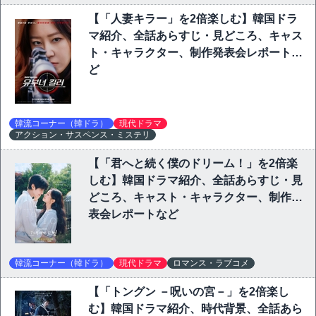
【「人妻キラー」を2倍楽しむ】韓国ドラ
マ紹介、全話あらすじ・見どころ、キャス
ト・キャラクター、制作発表会レポートな
ど
韓流コーナー（韓ドラ）
現代ドラマ
アクション・サスペンス・ミステリ
【「君へと続く僕のドリーム！」を2倍楽
しむ】韓国ドラマ紹介、全話あらすじ・見
どころ、キャスト・キャラクター、制作発
表会レポートなど
韓流コーナー（韓ドラ）
現代ドラマ
ロマンス・ラブコメ
【「トングン －呪いの宮－」を2倍楽し
む】韓国ドラマ紹介、時代背景、全話あら