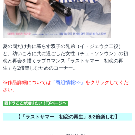
夏の間だけ共に暮らす双子の兄弟（イ・ジェウク二役）
と、幼いころに共に過ごした女性（チェ・ソンウン）の初
恋と再会を描くラブロマンス「ラストサマー 初恋の再
生」を2倍楽しむためのコーナー。
※作品詳細については
「番組情報>>」
をクリックしてくだ
さい。
【「ラストサマー 初恋の再生」を2倍楽しむ】