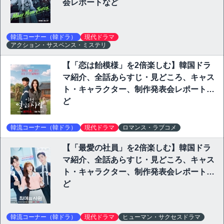
会レポートなど
韓流コーナー（韓ドラ）
現代ドラマ
アクション・サスペンス・ミステリ
【「恋は飴模様」を2倍楽しむ】韓国ドラ
マ紹介、全話あらすじ・見どころ、キャス
ト・キャラクター、制作発表会レポートな
ど
韓流コーナー（韓ドラ）
現代ドラマ
ロマンス・ラブコメ
【「最愛の社員」を2倍楽しむ】韓国ドラ
マ紹介、全話あらすじ・見どころ、キャス
ト・キャラクター、制作発表会レポートな
ど
韓流コーナー（韓ドラ）
現代ドラマ
ヒューマン・サクセスドラマ