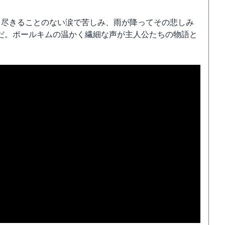
と尽きることのない涙で苦しみ、雨が降ってその悲しみ
だ。ポールキムの温かく繊細な声が主人公たちの物語と