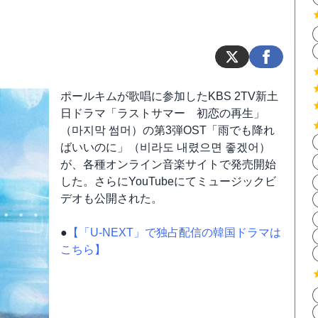
ポールキムが歌唱に参加したKBS 2TV新土
日ドラマ「ラストサマー 初恋の再生」
（마지막 썸머）の第3弾OST「雨でも降れ
ばいいのに」（비라도 내렸으면 좋겠어）
が、各種オンライン音楽サイトで発売開始
した。さらにYouTubeにてミュージックビ
デオも公開された。
●
【「U-NEXT」で独占配信の韓国ドラマは
こちら】