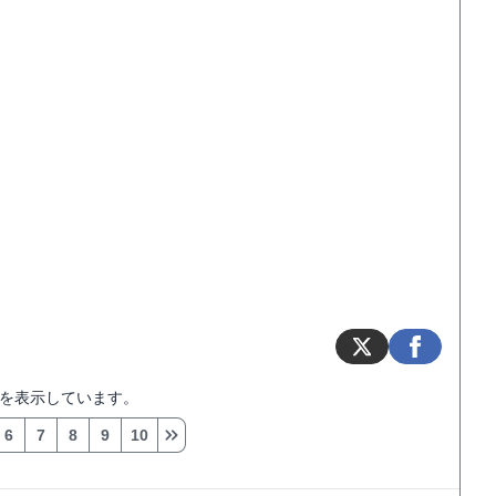
を表示しています。
6
7
8
9
10