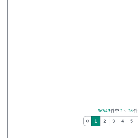
96549
件中
1
～
15
件
1
2
3
4
5