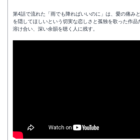
第4話で流れた「雨でも降ればいいのに」は、愛の痛み
を隠してほしいという切実な恋しさと孤独を歌った作品
溶け合い、深い余韻を聴く人に残す。