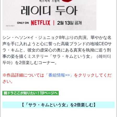
シン・ヘソン×イ・ジュニョク8年ぶりの共演。華やかな名
声を手に入れようと心に誓った高級ブランドの地域CEOサ
ラ・キムと、彼女の虚栄心の奥にある真実を執拗に追う刑
事の姿を描くミステリー「サラ・キムという女」（레이디
두아）を2倍楽しむコーナー。
※作品詳細については
「番組情報>>」
をクリックしてくだ
さい。
【「サラ・キムという女」を2倍楽しむ】