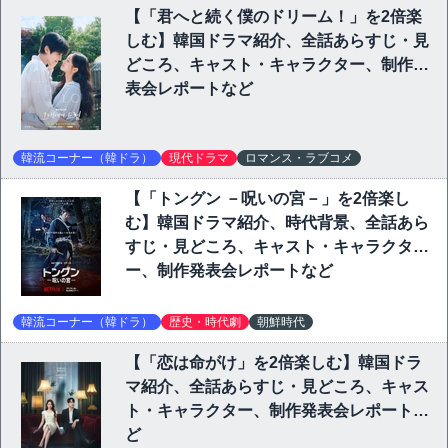
【「君へと続く僕のドリーム！」を2倍楽
しむ】韓国ドラマ紹介、全話あらすじ・見
どころ、キャスト・キャラクター、制作発
表会レポートなど
韓流コーナー（韓ドラ）
現代ドラマ
ロマンス・ラブコメ
【「トングン －呪いの宮－」を2倍楽し
む】韓国ドラマ紹介、時代背景、全話あら
すじ・見どころ、キャスト・キャラクタ
ー、制作発表会レポートなど
韓流コーナー（韓ドラ）
歴史・時代劇
朝鮮時代
【「恋は命がけ」を2倍楽しむ】韓国ドラ
マ紹介、全話あらすじ・見どころ、キャス
ト・キャラクター、制作発表会レポートな
ど