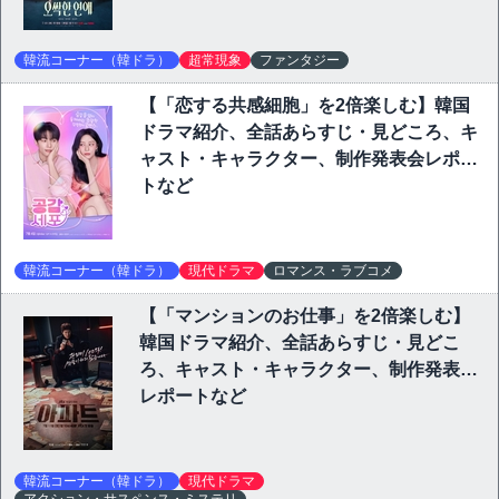
韓流コーナー（韓ドラ）
超常現象
ファンタジー
【「恋する共感細胞」を2倍楽しむ】韓国
ドラマ紹介、全話あらすじ・見どころ、キ
ャスト・キャラクター、制作発表会レポー
トなど
韓流コーナー（韓ドラ）
現代ドラマ
ロマンス・ラブコメ
【「マンションのお仕事」を2倍楽しむ】
韓国ドラマ紹介、全話あらすじ・見どこ
ろ、キャスト・キャラクター、制作発表会
レポートなど
韓流コーナー（韓ドラ）
現代ドラマ