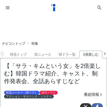
ナビコントップ
特集
韓流トップ
韓ニュース
韓ドラ一覧
2倍楽しむ
【「サラ・キムという女」を2倍楽し
む】韓国ドラマ紹介、キャスト、制
作発表会、全話あらすじなど
韓流コーナー（韓ドラ）
現代ドラマ
番組情報
アクション・サスペンス・ミステリ