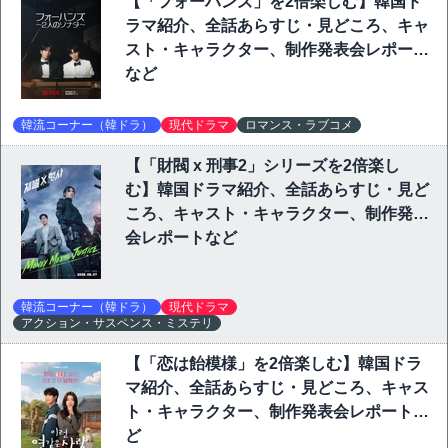
【「フォーハンズ」を2倍楽しむ】韓国ド
ラマ紹介、全話あらすじ・見どころ、キャ
スト・キャラクター、制作発表会レポート
など
韓流コーナー（韓ドラ）
現代ドラマ
ロマンス・ラブコメ
【「財閥 x 刑事2」シリーズを2倍楽し
む】韓国ドラマ紹介、全話あらすじ・見ど
ころ、キャスト・キャラクター、制作発表
会レポートなど
韓流コーナー（韓ドラ）
現代ドラマ
アクション・サスペンス・ミステリ
【「恋は飴模様」を2倍楽しむ】韓国ドラ
マ紹介、全話あらすじ・見どころ、キャス
ト・キャラクター、制作発表会レポートな
ど