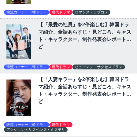
韓流コーナー（韓ドラ）
現代ドラマ
ロマンス・ラブコメ
【「最愛の社員」を2倍楽しむ】韓国ドラ
マ紹介、全話あらすじ・見どころ、キャス
ト・キャラクター、制作発表会レポートな
ど
韓流コーナー（韓ドラ）
現代ドラマ
ヒューマン・サクセスドラマ
【「人妻キラー」を2倍楽しむ】韓国ドラ
マ紹介、全話あらすじ・見どころ、キャス
ト・キャラクター、制作発表会レポートな
ど
韓流コーナー（韓ドラ）
現代ドラマ
アクション・サスペンス・ミステリ