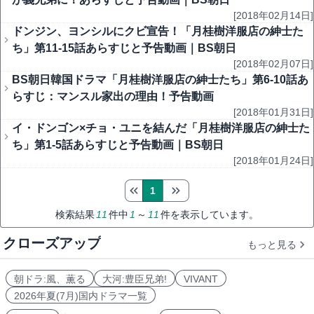
[2018年02月14日]
ドンジン、ヨンシルにクビ宣告！「月桂樹洋服店の紳士た
ち」第11-15話あらすじと予告動画｜BS朝日
[2018年02月07日]
BS朝日韓国ドラマ「月桂樹洋服店の紳士たち」第6-10話あ
らすじ：マンスル家出の理由！予告動画
[2018年01月31日]
イ・ドンゴン×チョ・ユニを結んだ「月桂樹洋服店の紳士た
ち」第1-5話あらすじと予告動画｜BS朝日
[2018年01月24日]
1
検索結果
11
件中
1
～
11
件を表示しています。
クローズアップ
もっと見る
朝ドラ:風、薫る
大河:豊臣兄弟!
VIVANT
2026年夏(7月)国内ドラマ一覧