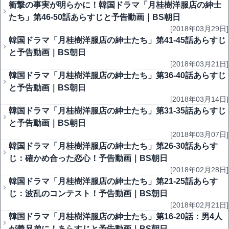
衝撃の事実が明らかに！韓国ドラマ「月桂樹洋服店の紳士
たち」第46-50話あらすじと予告動画｜BS朝日
[2018年03月29日]
韓国ドラマ「月桂樹洋服店の紳士たち」第41-45話あらすじ
と予告動画｜BS朝日
[2018年03月21日]
韓国ドラマ「月桂樹洋服店の紳士たち」第36-40話あらすじ
と予告動画｜BS朝日
[2018年03月14日]
韓国ドラマ「月桂樹洋服店の紳士たち」第31-35話あらすじ
と予告動画｜BS朝日
[2018年03月07日]
韓国ドラマ「月桂樹洋服店の紳士たち」第26-30話あらす
じ：確かめ合った恋心！予告動画｜BS朝日
[2018年02月28日]
韓国ドラマ「月桂樹洋服店の紳士たち」第21-25話あらす
じ：波乱のコンテスト！予告動画｜BS朝日
[2018年02月21日]
韓国ドラマ「月桂樹洋服店の紳士たち」第16-20話：男4人
が義兄弟に！あらすじと予告動画｜BS朝日