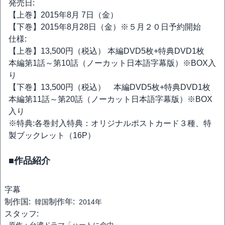
発売日:
【上巻】2015年8月 7日（金）
【下巻】2015年8月28日（金）※５月２０日予約開始
仕様:
【上巻】13,500円（税込） 本編DVD5枚+特典DVD1枚
本編第1話～第10話（ノーカット日本語字幕版）※BOX入
り
【下巻】13,500円（税込） 本編DVD5枚+特典DVD1枚
本編第11話～第20話（ノーカット日本語字幕版）※BOX
入り
※特典:各巻封入特典：オリジナルポストカード３種、特
製ブックレット（16P）
■作品紹介
字幕
制作国:
制作年:
韓国
2014年
スタッフ: