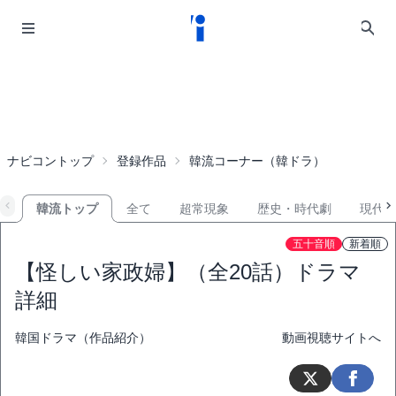
ナビコントップ
登録作品
韓流コーナー（韓ドラ）
韓流トップ
全て
超常現象
歴史・時代劇
現代
五十音順
新着順
【怪しい家政婦】（全20話）ドラマ
詳細
韓国ドラマ（作品紹介）
動画視聴サイトへ