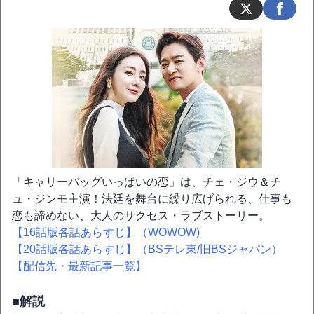
「キャリーバッグいっぱいの恋」は、チェ・ジウ＆チ
ュ・ジンモ主演！法廷を舞台に繰り広げられる、仕事も
恋も諦めない、大人のサクセス・ラブストーリー。
【16話版各話あらすじ】（WOWOW)
【20話版各話あらすじ】（BSテレ東/旧BSジャパン）
【配信先・最新記事一覧】
■解説