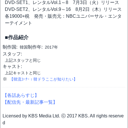
DVD-SET1、レンタルVol.1～8 7月3日（火）リリース
DVD-SET2、レンタルVol.9～16 8月2日（木）リリース
各19000+税 発売・販売元：NBCユニバーサル・エンタ
ーテイメント
■作品紹介
制作国:
制作年:
韓国
2017年
スタッフ:
上記スタッフと同じ
キャスト:
上記キャストと同じ
※
【韓流ｺｰﾅｰ：韓ドラここが知りたい】
【各話あらすじ】
【配信先・最新記事一覧】
Licensed by KBS Media Ltd. ⓒ 2017 KBS. All rights reserve
d