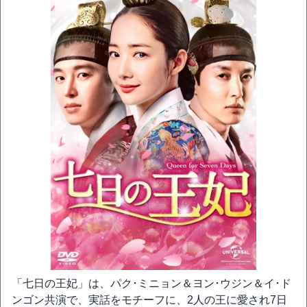
「七日の王妃」は、パク･ミニョン＆ヨン･ウジン＆イ･ド
ンゴン共演で、実話をモチーフに、2人の王に愛され7日