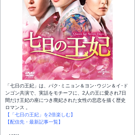
「七日の王妃」は、パク･ミニョン＆ヨン･ウジン＆イ･ド
ンゴン共演で、実話をモチーフに、2人の王に愛され7日
間だけ王妃の座につき廃妃された女性の悲恋を描く歴史
ロマンス 。
【「七日の王妃」を2倍楽しむ】
【配信先・最新記事一覧】